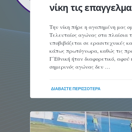
νίκη τις επαγγελμ
Την νίκη πήρε η αγαπημένη μας ο
Τελευταίος αγώνας στα πλαίσια τ
υποβιβάζεται σε ερασιτεχνικές κα
κάπως πρωτόγνωρα, καθώς τις πρ
Γ΄Εθνική ήταν διαφορετικό, αφού
σημερινός αγώνας δεν …
ΔΙΑΒΆΣΤΕ ΠΕΡΙΣΣΌΤΕΡΑ