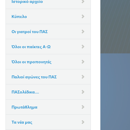
Ιστορικό αρχείο
Κύπελο
Οι γιατροί του ΠΑΣ
Όλοι οι παίκτες Α-Ω
Όλοι οι προπονητές
Παλιοί αγώνες του ΠΑΣ
ΠΑΣολέδικα….
Πρωτάθλημα
Τα νέα μας