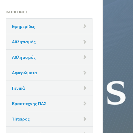
KΑΤΗΓΟΡΊΕΣ
Eφημερίδες
Αθλητισμός
Αθλητισμός
Αφιερώματα
Γενικά
Ερασιτέχνης ΠΑΣ
Ήπειρος