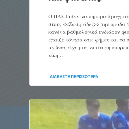
Ο ΠΑΣ Γιάννινα σήμερα πραγματο
στους <<Ζωσιμάδες>> την ομάδα τ
κανένα βαθμολογικό ενδιάρον φια
έπαιξε κόντρα στις φήμες και τ
αγώνας είχε μια ιδιαίτερη ομορφ
νίκη …
ΔΙΑΒΆΣΤΕ ΠΕΡΙΣΣΌΤΕΡΑ