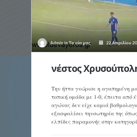
Admin
in
Τα νέα μας
22 Απριλίου 2
νέστος Χρυσούπολη
Την ήττα γνώρισε η αγαπημένη μ
τοπική ομάδα με 1-0, έπειτα από 
αγώνας δεν είχε καμιά βαθμολογι
εξασφαλίσει τηνσωτηρία της όπως
ελπίδες παραμονής στην κατηγορ