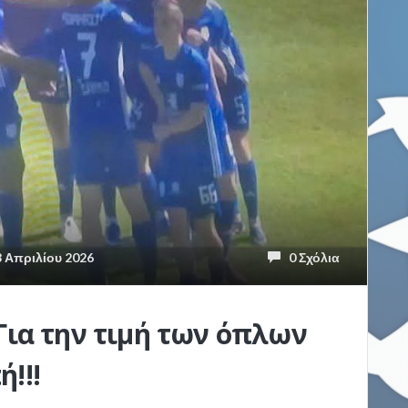
 Απριλίου 2026
0 Σχόλια
Για την τιμή των όπλων
!!!