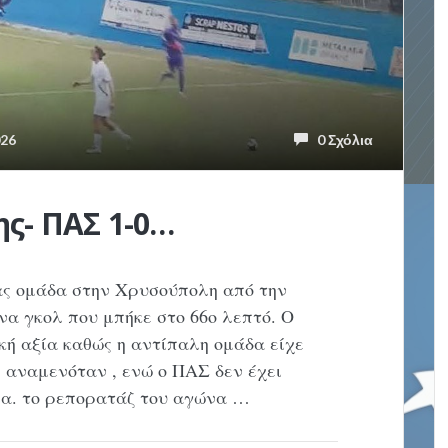
026
0 Σχόλια
ς- ΠΑΣ 1-0…
ας ομάδα στην Χρυσούπολη από την
ένα γκολ που μπήκε στο 66ο λεπτό. Ο
κή αξία καθώς η αντίπαλη ομάδα είχε
 αναμενόταν , ενώ ο ΠΑΣ δεν έχει
ία. το ρεπορατάζ του αγώνα …