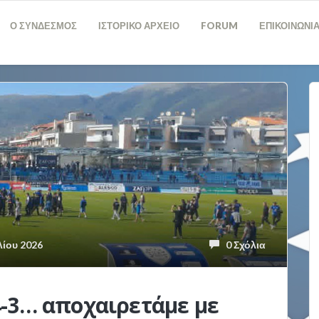
Ο ΣΥΝΔΕΣΜΟΣ
ΙΣΤΟΡΙΚΟ ΑΡΧΕΙΟ
FORUM
ΕΠΙΚΟΙΝΩΝΙ
ίου 2026
0 Σχόλια
-3… αποχαιρετάμε με