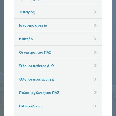
Ήπειρος
Ιστορικό αρχείο
Κύπελο
Οι γιατροί του ΠΑΣ
Όλοι οι παίκτες Α-Ω
Όλοι οι προπονητές
Παλιοί αγώνες του ΠΑΣ
ΠΑΣολέδικα….