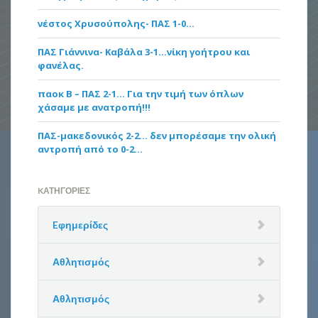
νέστος Χρυσούπολης- ΠΑΣ 1-0…
ΠΑΣ Γιάννινα- Καβάλα 3-1…νίκη γοήτρου και
φανέλας.
παοκ Β – ΠΑΣ 2-1… Για την τιμή των όπλων
χάσαμε με ανατροπή!!!
ΠΑΣ-μακεδονικός 2-2… δεν μπορέσαμε την ολική
αντροπή από το 0-2…
KΑΤΗΓΟΡΊΕΣ
Eφημερίδες
Αθλητισμός
Αθλητισμός