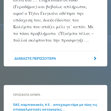
(Γεροδήμος) και βεβαίως απλήρωτοι,
αφού ο Τζόνι Γκιγκάνι αθέτησε την
υπόσχεση του, διαψεύδοντας τον
Κολέμπα που στάζει μέλι γι΄ αυτόν. Με
τα τόσα προβλήματα (Τζούμπα τέλος –
πολλοί σκέφτονται την προσφυγή) …
ΔΙΑΒΆΣΤΕ ΠΕΡΙΣΣΌΤΕΡΑ
ΠΡΌΣΦΑΤΑ ΆΡΘΡΑ
ΠΑΣ-καμπανιακός 4-3… αποχαιρετάμε με νίκη τις
επαγγελματικές κατηγορίες…