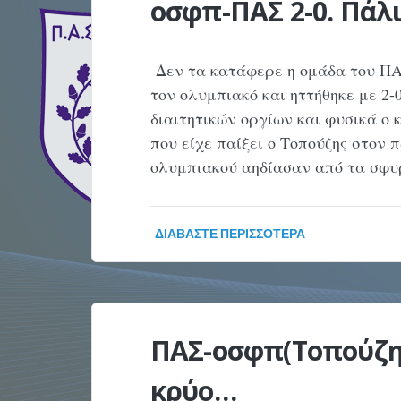
οσφπ-ΠΑΣ 2-0. Πάλι
Δεν τα κατάφερε η ομάδα του Π
τον ολυμπιακό και ηττήθηκε με 2
διαιτητικών οργίων και φυσικά ο 
που είχε παίξει ο Τοπούζης στον 
ολυμπιακού αηδίασαν από τα σφ
ΔΙΑΒΆΣΤΕ ΠΕΡΙΣΣΌΤΕΡΑ
ΠΑΣ-οσφπ(Τοπούζης
κρύο…