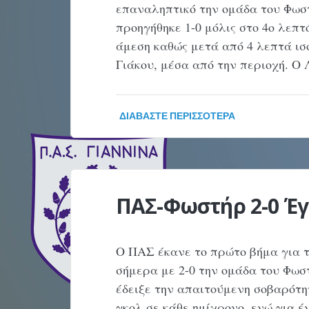
επαναληπτικό την ομάδα του Φωσ
προηγήθηκε 1-0 μόλις στο 4ο λεπ
άμεση καθώς μετά από 4 λεπτά ι
Γιάκου, μέσα από την περιοχή. Ο
ΔΙΑΒΆΣΤΕ ΠΕΡΙΣΣΌΤΕΡΑ
ΠΑΣ-Φωστήρ 2-0 Έγ
Ο ΠΑΣ έκανε το πρώτο βήμα για τ
σήμερα με 2-0 την ομάδα του Φωσ
έδειξε την απαιτούμενη σοβαρότη
γκολ σε κάθε ημίχρονο, ενώ για 