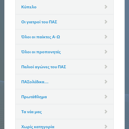
Κύπελο
Οι γιατροί του ΠΑΣ
Όλοι οι παίκτες Α-Ω
Όλοι οι προπονητές
Παλιοί αγώνες του ΠΑΣ
ΠΑΣολέδικα….
Πρωτάθλημα
Τα νέα μας
Χωρίς κατηγορία