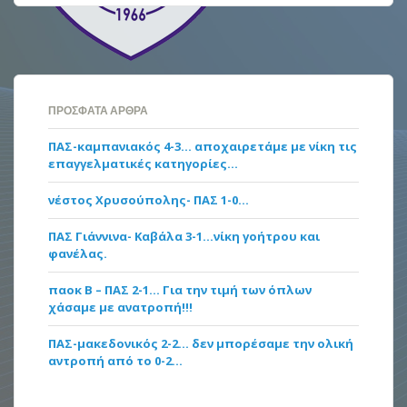
ΠΡΌΣΦΑΤΑ ΆΡΘΡΑ
ΠΑΣ-καμπανιακός 4-3… αποχαιρετάμε με νίκη τις
επαγγελματικές κατηγορίες…
νέστος Χρυσούπολης- ΠΑΣ 1-0…
ΠΑΣ Γιάννινα- Καβάλα 3-1…νίκη γοήτρου και
φανέλας.
παοκ Β – ΠΑΣ 2-1… Για την τιμή των όπλων
χάσαμε με ανατροπή!!!
ΠΑΣ-μακεδονικός 2-2… δεν μπορέσαμε την ολική
αντροπή από το 0-2…