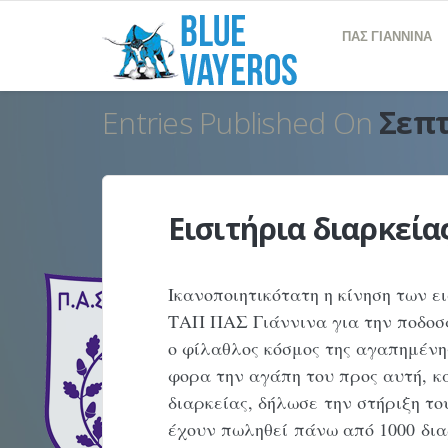
ΠΑΣ ΓΙΑΝΝΙΝΑ
Entries Published On
Σεπτ
Εισιτήρια διαρκεία
Ικανοποιητικότατη η κίνηση των ε
ΤΑΠ ΠΑΣ Γιάννινα για την ποδοσ
ο φίλαθλος κόσμος της αγαπημένη
φορα την αγάπη του προς αυτή, κ
διαρκείας, δήλωσε την στήριξη τ
έχουν πωληθεί πάνω από 1000 δια