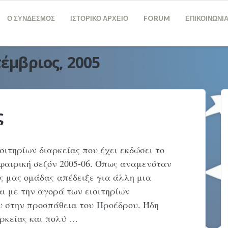
Ο ΣΥΝΔΕΣΜΟΣ
ΙΣΤΟΡΙΚΟ ΑΡΧΕΙΟ
FORUM
ΕΠΙΚΟΙΝΩΝΙ
έμβριος, 2005
ς
ισιτηρίων διαρκείας που έχει εκδώσει το
φαιρική σεζόν 2005-06. Όπως αναμενόταν
ς μας ομάδας απέδειξε για άλλη μια
αι με την αγορά των εισιτηρίων
ου στην προσπάθεια του Προέδρου. Ήδη
ρκείας και πολύ …