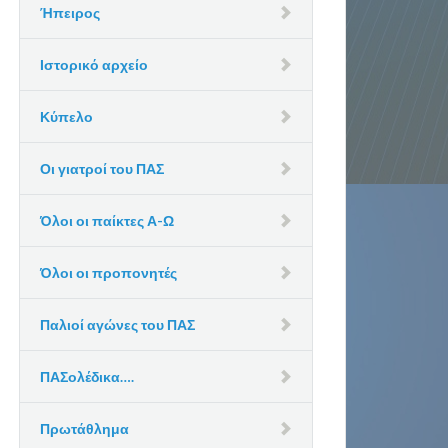
Ήπειρος
Ιστορικό αρχείο
Κύπελο
Οι γιατροί του ΠΑΣ
Όλοι οι παίκτες Α-Ω
Όλοι οι προπονητές
Παλιοί αγώνες του ΠΑΣ
ΠΑΣολέδικα….
Πρωτάθλημα