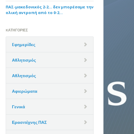
ΠΑΣ-μακεδονικός 2-2… δεν μπορέσαμε την
ολική αντροπή από το 0-2…
KΑΤΗΓΟΡΊΕΣ
Eφημερίδες
Αθλητισμός
Αθλητισμός
Αφιερώματα
Γενικά
Ερασιτέχνης ΠΑΣ