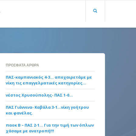
Α
ΠΡΌΣΦΑΤΑ ΆΡΘΡΑ
ΠΑΣ-καμπανιακός 4-3… αποχαιρετάμε με
νίκη τις επαγγελματικές κατηγορίες…
νέστος Χρυσούπολης- ΠΑΣ 1-0…
ΠΑΣ Γιάννινα- Καβάλα 3-1…νίκη γοήτρου
και φανέλας.
παοκ Β – ΠΑΣ 2-1… Για την τιμή των όπλων
χάσαμε με ανατροπή!!!