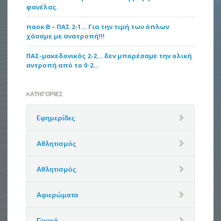
φανέλας.
παοκ Β – ΠΑΣ 2-1… Για την τιμή των όπλων
χάσαμε με ανατροπή!!!
ΠΑΣ-μακεδονικός 2-2… δεν μπορέσαμε την ολική
αντροπή από το 0-2…
KΑΤΗΓΟΡΊΕΣ
Eφημερίδες
Αθλητισμός
Αθλητισμός
Αφιερώματα
Γενικά