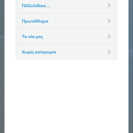
ΠΑΣολέδικα….
Πρωτάθλημα
Τα νέα μας
Χωρίς κατηγορία