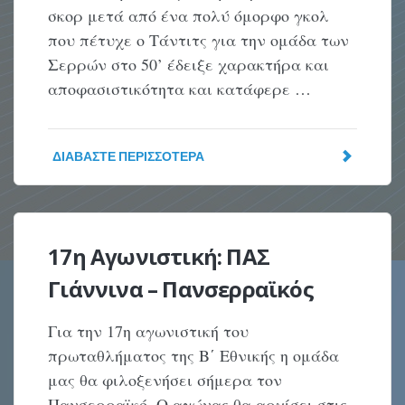
σκορ μετά από ένα πολύ όμορφο γκολ
που πέτυχε ο Τάντιτς για την ομάδα των
Σερρών στο 50’ έδειξε χαρακτήρα και
αποφασιστικότητα και κατάφερε …
ΔΙΑΒΆΣΤΕ ΠΕΡΙΣΣΌΤΕΡΑ
17η Αγωνιστική: ΠΑΣ
Γιάννινα – Πανσερραϊκός
Για την 17η αγωνιστική του
πρωταθλήματος της Β΄ Εθνικής η ομάδα
μας θα φιλοξενήσει σήμερα τον
Πανσερραϊκό. Ο αγώνας θα αρχίσει στις