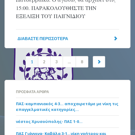
15:00. ΠΑΡΑΚΟΛΟΥΘΗΣΤΕ ΤΗΝ
ΕΞΕΛΙΞΗ ΤΟΥ ΠΑΙΓΝΙΔΙΟΥ
ΔΙΑΒΆΣΤΕ ΠΕΡΙΣΣΌΤΕΡΑ
1
2
3
…
8
ΠΡΌΣΦΑΤΑ ΆΡΘΡΑ
ΠΑΣ-καμπανιακός 4-3… αποχαιρετάμε με νίκη τις
επαγγελματικές κατηγορίες…
νέστος Χρυσούπολης- ΠΑΣ 1-0…
ΠΑΣ Γιάννινα- Καβάλα 3-1…νίκη γοήτρου και