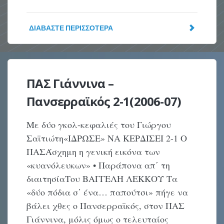
ΔΙΑΒΆΣΤΕ ΠΕΡΙΣΣΌΤΕΡΑ
ΠΑΣ Γιάννινα –
Πανσερραϊκός 2-1(2006-07)
Με δύο γκολ-κεφαλιές του Γιώργου
Σαϊτιώτη«ΙΔΡΩΣΕ» ΝΑ ΚΕΡΔΙΣΕΙ 2-1 O
ΠΑΣΆσχημη η γενική εικόνα των
«κυανόλευκων» • Παράπονα απ΄ τη
διαιτησίαTου ΒΑΓΓΕΛΗ ΛΕΚΚΟΥ Τα
«δύο πόδια σ΄ ένα… παπούτσι» πήγε να
βάλει χθες ο Πανσερραϊκός, στον ΠΑΣ
Γιάννινα, μόλις όμως ο τελευταίος