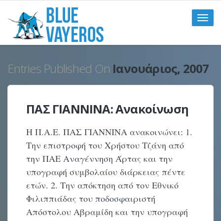
Toggle
naviga
Entries Published On
Ιανουάριος, 2007
ΠΑΣ ΓΙΑΝΝΙΝΑ: Ανακοίνωση
Η Π.Α.Ε. ΠΑΣ ΓΙΑΝΝΙΝΑ ανακοινώνει: 1.
Την επιστροφή του Χρήστου Τζάνη από
την ΠΑΕ Αναγέννηση Άρτας και την
υπογραφή συμβολαίου διάρκειας πέντε
ετών. 2. Την απόκτηση από τον Εθνικό
Φιλιππιάδας του ποδοσφαιριστή
Απόστολου Αβραμίδη και την υπογραφή