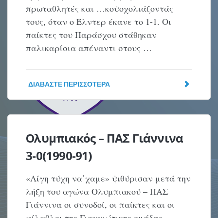
πρωταθλητές και …κοψοχολιάζοντάς
τους, όταν ο Έλντερ έκανε το 1-1. Οι
παίκτες του Παράσχου στάθηκαν
παλικαρίσια απέναντι στους …
ΔΙΑΒΆΣΤΕ ΠΕΡΙΣΣΌΤΕΡΑ
Ολυμπιακός – ΠΑΣ Γιάννινα
3-0(1990-91)
«Λίγη τύχη να΄χαμε» ψιθύρισαν μετά την
λήξη του αγώνα Ολυμπιακού – ΠΑΣ
Γιάννινα οι συνοδοί, οι παίκτες και οι
φίλαθλοι της Γιαννιώτικης ομάδας