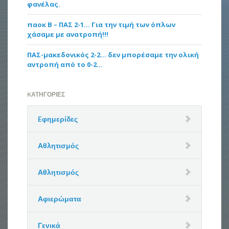
φανέλας.
παοκ Β – ΠΑΣ 2-1… Για την τιμή των όπλων
χάσαμε με ανατροπή!!!
ΠΑΣ-μακεδονικός 2-2… δεν μπορέσαμε την ολική
αντροπή από το 0-2…
KΑΤΗΓΟΡΊΕΣ
Eφημερίδες
Αθλητισμός
Αθλητισμός
Αφιερώματα
Γενικά