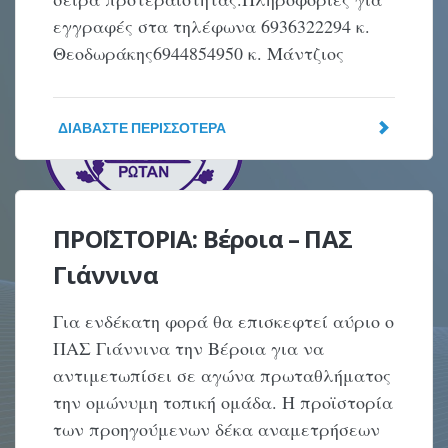
εγγραφές στα τηλέφωνα 6936322294 κ.
Θεοδωράκης6944854950 κ. Μάντζιος
ΔΙΑΒΆΣΤΕ ΠΕΡΙΣΣΌΤΕΡΑ
ΠΡΟΪΣΤΟΡΙΑ: Βέροια – ΠΑΣ
Γιάννινα
Για ενδέκατη φορά θα επισκεφτεί αύριο ο
ΠΑΣ Γιάννινα την Βέροια για να
αντιμετωπίσει σε αγώνα πρωταθλήματος
την ομώνυμη τοπική ομάδα. Η προϊστορία
των προηγούμενων δέκα αναμετρήσεων