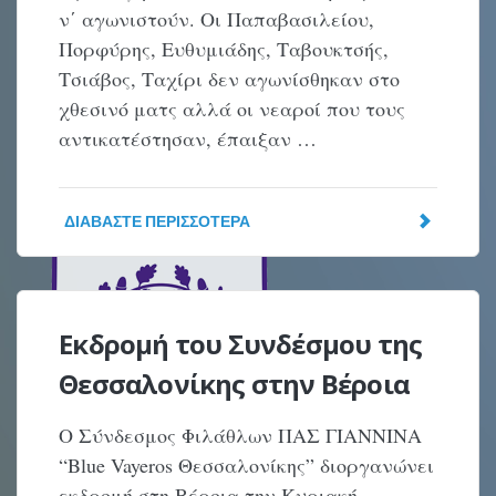
ν΄ αγωνιστούν. Οι Παπαβασιλείου,
Πορφύρης, Ευθυμιάδης, Ταβουκτσής,
Τσιάβος, Ταχίρι δεν αγωνίσθηκαν στο
χθεσινό ματς αλλά οι νεαροί που τους
αντικατέστησαν, έπαιξαν …
ΔΙΑΒΆΣΤΕ ΠΕΡΙΣΣΌΤΕΡΑ
Εκδρομή του Συνδέσμου της
Θεσσαλονίκης στην Βέροια
Ο Σύνδεσμος Φιλάθλων ΠΑΣ ΓΙΑΝΝΙΝΑ
“Blue Vayeros Θεσσαλονίκης” διοργανώνει
εκδρομή στη Βέροια την Κυριακή