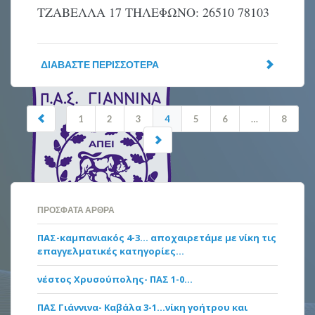
ΤΖΑΒΕΛΛΑ 17 ΤΗΛΕΦΩΝΟ: 26510 78103
ΔΙΑΒΆΣΤΕ ΠΕΡΙΣΣΌΤΕΡΑ
1
2
3
4
5
6
…
8
ΠΡΌΣΦΑΤΑ ΆΡΘΡΑ
ΠΑΣ-καμπανιακός 4-3… αποχαιρετάμε με νίκη τις
επαγγελματικές κατηγορίες…
νέστος Χρυσούπολης- ΠΑΣ 1-0…
ΠΑΣ Γιάννινα- Καβάλα 3-1…νίκη γοήτρου και