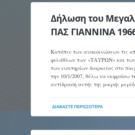
Δήλωση του Μεγαλο
ΠΑΣ ΓΙΑΝΝΙΝΑ 1966
Κατόπιν των ανακοινώσεων τις οπ
φιλάθλων των «ΤΑΥΡΩΝ» και των
των εισιτηρίων διαρκείας στο πα
την 10/1/2007, θέλω να εκφράσω 
αντίδραση αυτής της μικρής μερ
ΔΙΑΒΆΣΤΕ ΠΕΡΙΣΣΌΤΕΡΑ