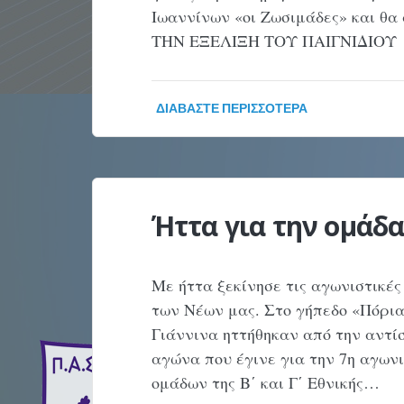
Ιωαννίνων «οι Ζωσιμάδες» και θ
ΤΗΝ ΕΞΕΛΙΞΗ ΤΟΥ ΠΑΙΓΝΙΔΙΟΥ
ΔΙΑΒΆΣΤΕ ΠΕΡΙΣΣΌΤΕΡΑ
Ήττα για την ομάδ
Με ήττα ξεκίνησε τις αγωνιστικές
των Νέων μας. Στο γήπεδο «Πόρια
Γιάννινα ηττήθηκαν από την αντίσ
αγώνα που έγινε για την 7η αγων
ομάδων της Β΄ και Γ΄ Εθνικής…