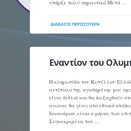
υπήρξε πολύ σημαντικό.Μετά …
ΔΙΑΒΆΣΤΕ ΠΕΡΙΣΣΌΤΕΡΑ
Εναντίον του Ολυμ
Η κληρωτίδα του Κυπέλλου Ελλάδ
αντίπαλο της αγαπημένης μας ομά
είναι διπλοί και θα διεξαχθούν στ
αγώνας θα γίνει στο εθνικό στάδιο
Ιανουάριος είναι ο μήνας των επ
Συγκεκριμένα τον …