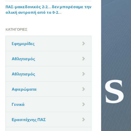
ΠΑΣ-μακεδονικός 2-2… δεν μπορέσαμε την
ολική αντροπή από το 0-2…
KΑΤΗΓΟΡΊΕΣ
Eφημερίδες
Αθλητισμός
Αθλητισμός
Αφιερώματα
Γενικά
Ερασιτέχνης ΠΑΣ