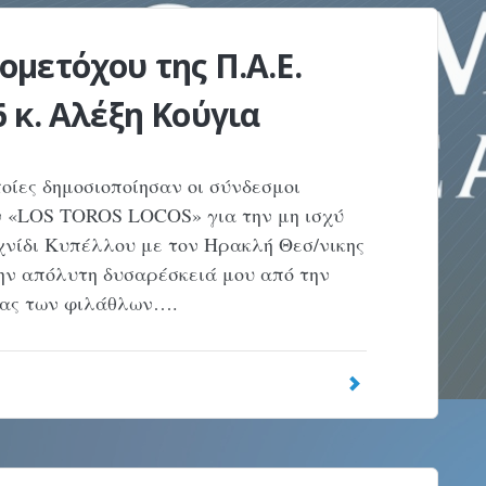
μετόχου της Π.Α.Ε.
 κ. Αλέξη Κούγια
οίες δημοσιοποίησαν οι σύνδεσμοι
 «LOS TOROS LOCOS» για την μη ισχύ
ιχνίδι Κυπέλλου με τον Ηρακλή Θεσ/νικης
την απόλυτη δυσαρέσκειά μου από την
ίδας των φιλάθλων….