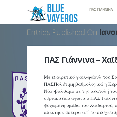
ΠΑΣ ΓΙΑΝΝΙΝΑ
Entries Published On
Ιανο
ΠΑΣ Γιάννινα – Χαϊδ
Με εξαιρετικό γκολ-φάουλ του 
ΠΑΣΠολύτιμη βαθμολογικά η Κυρι
Νίκη-βάλσαμο με την ανατολή του
κυριακάτικο αγώνα ο ΠΑΣ Γιάννινα
ψυχωμένη ομάδα του Χαϊδαρίου, 
απέκτησε ύστερα απ΄ το συσχετι