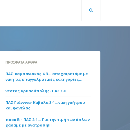
Α
ΠΡΌΣΦΑΤΑ ΆΡΘΡΑ
ΠΑΣ-καμπανιακός 4-3… αποχαιρετάμε με
νίκη τις επαγγελματικές κατηγορίες…
νέστος Χρυσούπολης- ΠΑΣ 1-0…
ΠΑΣ Γιάννινα- Καβάλα 3-1…νίκη γοήτρου
και φανέλας.
παοκ Β – ΠΑΣ 2-1… Για την τιμή των όπλων
χάσαμε με ανατροπή!!!