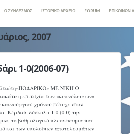
Ο ΣΥΝΔΕΣΜΟΣ
ΙΣΤΟΡΙΚΟ ΑΡΧΕΙΟ
FORUM
ΕΠΙΚΟΙΝΩΝΙ
υάριος, 2007
άρι 1-0(2006-07)
Σαϊτιώτη«ΠΟΔΑΡΙΚΟ» ΜΕ ΝΙΚΗ Ο
ακάτικη επιτυχία των «κυανόλευκων»
 καινούργιου χρόνου πέτυχε στον
. Κέρδισε δύσκολα 1-0 (0-0) την
όμως το βαθμολογικό πλεονέκτημα που
σμό και των υπολοίπων αποτελεσμάτων