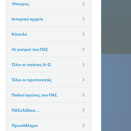
Ήπειρος
Ιστορικό αρχείο
Κύπελο
Οι γιατροί του ΠΑΣ
Όλοι οι παίκτες Α-Ω
Όλοι οι προπονητές
Παλιοί αγώνες του ΠΑΣ
ΠΑΣολέδικα….
Πρωτάθλημα