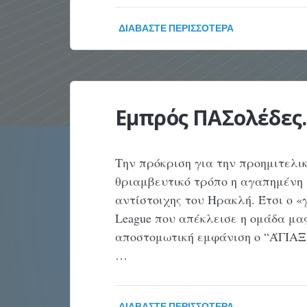
ΔΙΑΒΆΣΤΕ ΠΕΡΙΣΣΌΤΕΡΑ
Εμπρός ΠΑΣολέδες.
Την πρόκριση για την προημιτελ
θριαμβευτικό τρόπο η αγαπημένη 
αντίστοιχης του Ηρακλή. Έτσι ο «
League που απέκλεισε η ομάδα μα
αποστομωτική εμφάνιση ο “ΆΓΙΑΞ
…
ΔΙΑΒΆΣΤΕ ΠΕΡΙΣΣΌΤΕΡΑ