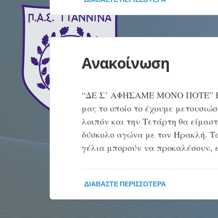
Ανακοίνωση
“ΔΕ Σ’ ΑΦΗΣΑΜΕ ΜΟΝΟ ΠΟΤΕ” Είν
μας το οποίο το έχουμε μετουσιώσ
λοιπόν και την Τετάρτη θα είμαστ
δύσκολο αγώνα με τον Ηρακλή. Τα
γέλια μπορούν να προκαλέσουν, ε
ΔΙΑΒΆΣΤΕ ΠΕΡΙΣΣΌΤΕΡΑ