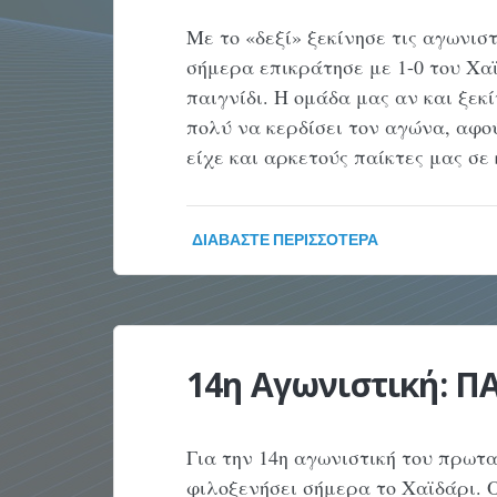
Με το «δεξί» ξεκίνησε τις αγωνισ
σήμερα επικράτησε με 1-0 του Χα
παιγνίδι. Η ομάδα μας αν και ξεκ
πολύ να κερδίσει τον αγώνα, αφο
είχε και αρκετούς παίκτες μας σ
ΔΙΑΒΆΣΤΕ ΠΕΡΙΣΣΌΤΕΡΑ
14η Αγωνιστική: ΠΑ
Για την 14η αγωνιστική του πρωτα
φιλοξενήσει σήμερα το Χαϊδάρι. Ο