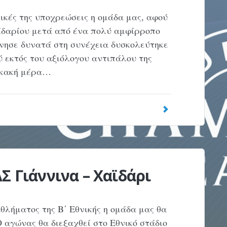
τικές της υποχρεώσεις η ομάδα μας, αφού
ϊδαρίου μετά από ένα πολύ αμφίρροπο
ίνησε δυνατά στη συνέχεια δυσκολεύτηκε
ύ εκτός του αξιόλογου αντιπάλου της
ε κακή μέρα…
Σ Γιάννινα – Χαϊδάρι
θλήματος της Β΄ Εθνικής η ομάδα μας θα
 αγώνας θα διεξαχθεί στο Εθνικό στάδιο