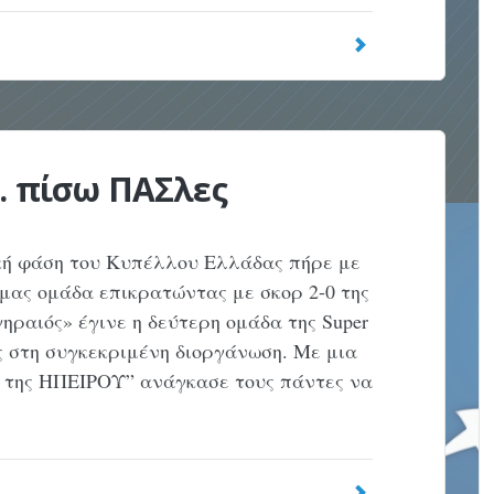
. πίσω ΠΑΣλες
ική φάση του Κυπέλλου Ελλάδας πήρε με
μας ομάδα επικρατώντας με σκορ 2-0 της
γηραιός» έγινε η δεύτερη ομάδα της Super
ς στη συγκεκριμένη διοργάνωση. Με μια
 της ΗΠΕΙΡΟΥ” ανάγκασε τους πάντες να