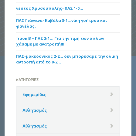
νέστος Χρυσούπολης- ΠΑΣ 1-0…
ΠΑΣ Γιάννινα- Καβάλα 3-1…νίκη γοήτρου και
φανέλας.
παοκ Β – ΠΑΣ 2-1… Για την τιμή των όπλων
χάσαμε με ανατροπή!!!
ΠΑΣ-μακεδονικός 2-2… δεν μπορέσαμε την ολική
αντροπή από το 0-2…
KΑΤΗΓΟΡΊΕΣ
Eφημερίδες
Αθλητισμός
Αθλητισμός