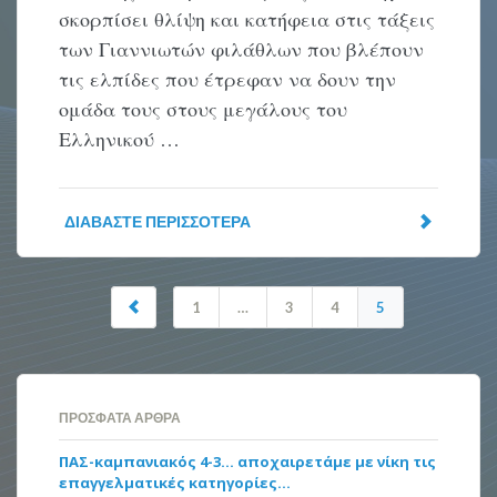
σκορπίσει θλίψη και κατήφεια στις τάξεις
των Γιαννιωτών φιλάθλων που βλέπουν
τις ελπίδες που έτρεφαν να δουν την
ομάδα τους στους μεγάλους του
Ελληνικού …
ΔΙΑΒΆΣΤΕ ΠΕΡΙΣΣΌΤΕΡΑ
1
…
3
4
5
ΠΡΌΣΦΑΤΑ ΆΡΘΡΑ
ΠΑΣ-καμπανιακός 4-3… αποχαιρετάμε με νίκη τις
επαγγελματικές κατηγορίες…