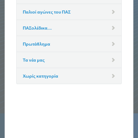
Παλιοί αγώνες του ΠΑΣ
ΠΑΣολέδικα….
Πρωτάθλημα
Τα νέα μας
Χωρίς κατηγορία