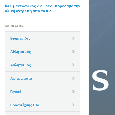
ΠΑΣ-μακεδονικός 2-2… δεν μπορέσαμε την
ολική αντροπή από το 0-2…
KΑΤΗΓΟΡΊΕΣ
Eφημερίδες
Αθλητισμός
Αθλητισμός
Αφιερώματα
Γενικά
Ερασιτέχνης ΠΑΣ