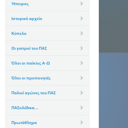
Ήπειρος
Ιστορικό αρχείο
Κύπελο
Οι γιατροί του ΠΑΣ
Όλοι οι παίκτες Α-Ω
Όλοι οι προπονητές
Παλιοί αγώνες του ΠΑΣ
ΠΑΣολέδικα….
Πρωτάθλημα