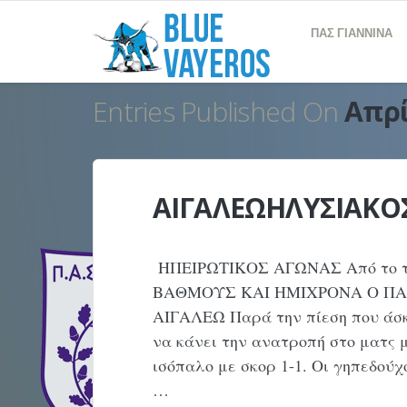
ΠΑΣ ΓΙΑΝΝΙΝΑ
Entries Published On
Απρί
ΑΙΓΑΛΕΩΗΛΥΣΙΑΚΟΣ –
ΗΠΕΙΡΩΤΙΚΟΣ ΑΓΩΝΑΣ Από το τί
ΒΑΘΜΟΥΣ ΚΑΙ ΗΜΙΧΡΟΝΑ Ο ΠΑ
ΑΙΓΑΛΕΩ Παρά την πίεση που άσκ
να κάνει την ανατροπή στο ματς 
ισόπαλο με σκορ 1-1. Οι γηπεδούχ
…