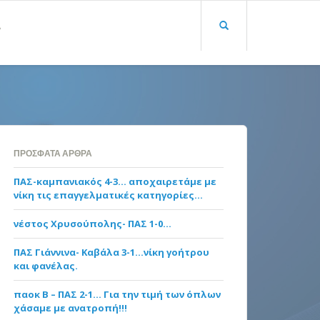
Α
ΠΡΌΣΦΑΤΑ ΆΡΘΡΑ
ΠΑΣ-καμπανιακός 4-3… αποχαιρετάμε με
νίκη τις επαγγελματικές κατηγορίες…
νέστος Χρυσούπολης- ΠΑΣ 1-0…
ΠΑΣ Γιάννινα- Καβάλα 3-1…νίκη γοήτρου
και φανέλας.
παοκ Β – ΠΑΣ 2-1… Για την τιμή των όπλων
χάσαμε με ανατροπή!!!