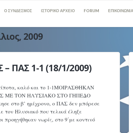
Ο ΣΥΝΔΕΣΜΟΣ
ΙΣΤΟΡΙΚΟ ΑΡΧΕΙΟ
FORUM
ΕΠΙΚΟΙΝΩΝΙ
λιος, 2009
 ΠΑΣ 1-1 (18/1/2009)
ποτα, καλό και το 1-1ΜΟΙΡΑΣΘΗΚΑΝ
Σ ΜΕ ΤΟΝ ΗΛΥΣΙΑΚΟ ΣΤΟ ΓΗΠΕΔΟ
ησε στο β’ ημίχρονο, ο ΠΑΣ δεν μπόρεσε
με τον Ηλυσιακό που τελικά έληξε
οι προηγήθηκαν νωρίς, στο 9΄με κοντινό