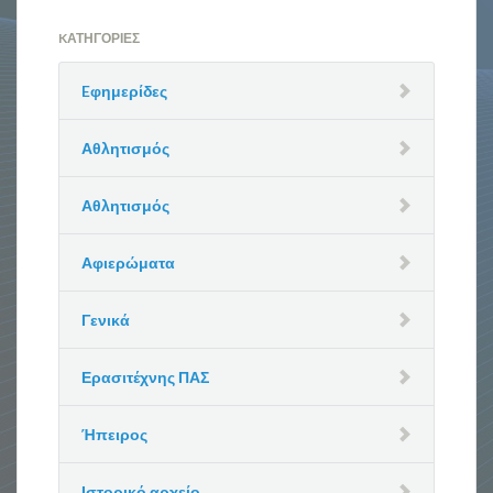
KΑΤΗΓΟΡΊΕΣ
Eφημερίδες
Αθλητισμός
Αθλητισμός
Αφιερώματα
Γενικά
Ερασιτέχνης ΠΑΣ
Ήπειρος
Ιστορικό αρχείο