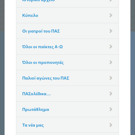
Κύπελο
Οι γιατροί του ΠΑΣ
Όλοι οι παίκτες Α-Ω
Όλοι οι προπονητές
Παλιοί αγώνες του ΠΑΣ
ΠΑΣολέδικα….
Πρωτάθλημα
Τα νέα μας