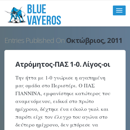
Toggle
naviga
Entries Published On
Οκτώβριος, 2011
Ατρόμητος-ΠΑΣ 1-0. Λίγος-οι
Την ήττα με 1-0 γνώρισε η αγαπημένη
μας ομάδα στο Περιστέρι. Ο ΠΑΣ
ΓΙΑΝΝΙΝΑ, εμφανίστηκε κατώτερος του
αναμενόμενου, ειδικά στο πρώτο
ημίχρονο, δέχτηκε ένα εύκολο γκολ και
παρότι είχε τον έλεγχο του αγώνα στο
δεύτερο ημίχρονο, δεν μπόρεσε να