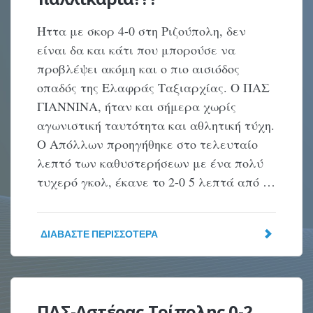
Ήττα με σκορ 4-0 στη Ριζούπολη, δεν
είναι δα και κάτι που μπορούσε να
προβλέψει ακόμη και ο πιο αισιόδος
οπαδός της Ελαφράς Ταξιαρχίας. Ο ΠΑΣ
ΓΙΑΝΝΙΝΑ, ήταν και σήμερα χωρίς
αγωνιστική ταυτότητα και αθλητική τύχη.
Ο Απόλλων προηγήθηκε στο τελευταίο
λεπτό των καθυστερήσεων με ένα πολύ
τυχερό γκολ, έκανε το 2-0 5 λεπτά από …
ΔΙΑΒΆΣΤΕ ΠΕΡΙΣΣΌΤΕΡΑ
ΠΑΣ-Αστέρας Τρίπολης 0-2.