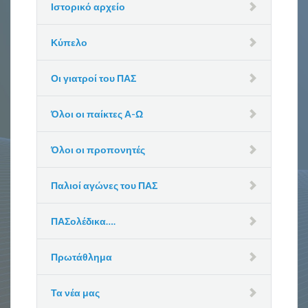
Ιστορικό αρχείο
Κύπελο
Οι γιατροί του ΠΑΣ
Όλοι οι παίκτες Α-Ω
Όλοι οι προπονητές
Παλιοί αγώνες του ΠΑΣ
ΠΑΣολέδικα….
Πρωτάθλημα
Τα νέα μας