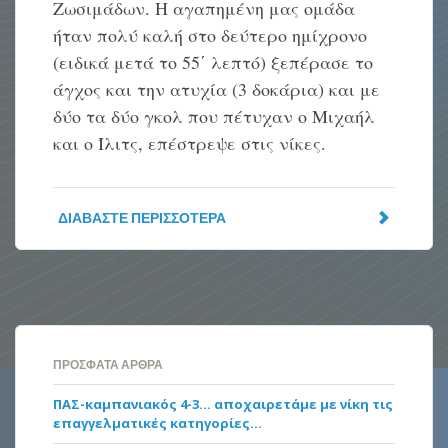
Ζωσιμάδων. Η αγαπημένη μας ομάδα
ήταν πολύ καλή στο δεύτερο ημίχρονο
(ειδικά μετά το 55΄ λεπτό) ξεπέρασε το
άγχος και την ατυχία (3 δοκάρια) και με
δύο τα δύο γκολ που πέτυχαν ο Μιχαήλ
και ο Ίλιτς, επέστρεψε στις νίκες.
ΔΙΑΒΆΣΤΕ ΠΕΡΙΣΣΌΤΕΡΑ
ΠΡΌΣΦΑΤΑ ΆΡΘΡΑ
ΠΑΣ-καμπανιακός 4-3… αποχαιρετάμε με νίκη τις
επαγγελματικές κατηγορίες…