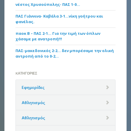
νέστος Χρυσούπολης- ΠΑΣ 1-0…
ΠΑΣ Γιάννινα- Καβάλα 3-1…νίκη γοήτρου και
φανέλας.
παοκ Β – ΠΑΣ 2-1… Για την τιμή των όπλων
χάσαμε με ανατροπή!!!
ΠΑΣ-μακεδονικός 2-2… δεν μπορέσαμε την ολική
αντροπή από το 0-2…
KΑΤΗΓΟΡΊΕΣ
Eφημερίδες
Αθλητισμός
Αθλητισμός