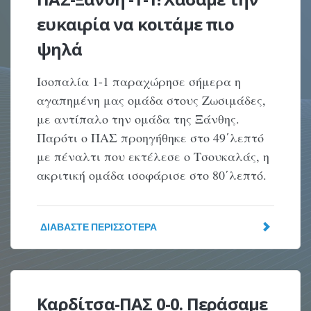
ευκαιρία να κοιτάμε πιο
ψηλά
Ισοπαλία 1-1 παραχώρησε σήμερα η
αγαπημένη μας ομάδα στους Ζωσιμάδες,
με αντίπαλο την ομάδα της Ξάνθης.
Παρότι ο ΠΑΣ προηγήθηκε στο 49΄λεπτό
με πέναλτι που εκτέλεσε ο Τσουκαλάς, η
ακριτική ομάδα ισοφάρισε στο 80΄λεπτό.
ΔΙΑΒΆΣΤΕ ΠΕΡΙΣΣΌΤΕΡΑ
Καρδίτσα-ΠΑΣ 0-0. Περάσαμε