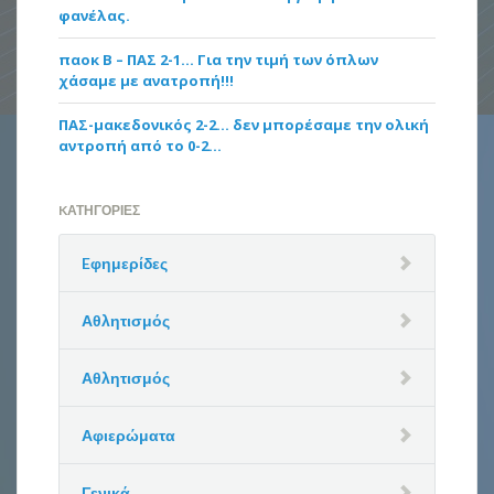
φανέλας.
παοκ Β – ΠΑΣ 2-1… Για την τιμή των όπλων
χάσαμε με ανατροπή!!!
ΠΑΣ-μακεδονικός 2-2… δεν μπορέσαμε την ολική
αντροπή από το 0-2…
KΑΤΗΓΟΡΊΕΣ
Eφημερίδες
Αθλητισμός
Αθλητισμός
Αφιερώματα
Γενικά