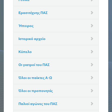
Ερασιτέχνης ΠΑΣ
Ήπειρος
Ιστορικό αρχείο
Κύπελο
Οι γιατροί του ΠΑΣ
Όλοι οι παίκτες Α-Ω
Όλοι οι προπονητές
Παλιοί αγώνες του ΠΑΣ