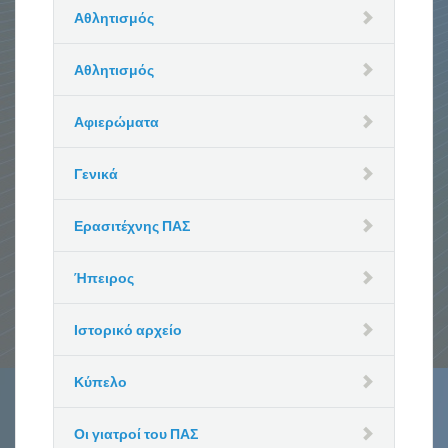
Αθλητισμός
Αθλητισμός
Αφιερώματα
Γενικά
Ερασιτέχνης ΠΑΣ
Ήπειρος
Ιστορικό αρχείο
Κύπελο
Οι γιατροί του ΠΑΣ