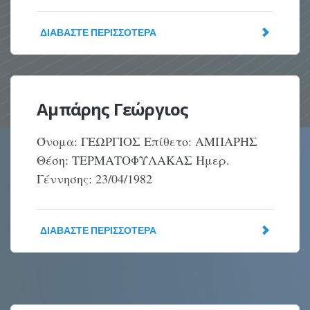
ΔΙΑΒΆΣΤΕ ΠΕΡΙΣΣΌΤΕΡΑ
Αμπάρης Γεώργιος
Όνομα: ΓΕΩΡΓΙΟΣ Επίθετο: ΑΜΠΑΡΗΣ
Θέση: ΤΕΡΜΑΤΟΦΥΛΑΚΑΣ Ημερ.
Γέννησης: 23/04/1982
ΔΙΑΒΆΣΤΕ ΠΕΡΙΣΣΌΤΕΡΑ