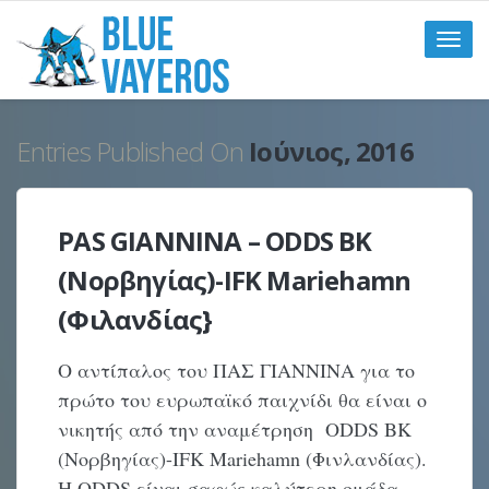
Toggle
naviga
Entries Published On
Ιούνιος, 2016
PAS GIANNINA – ODDS BK
(Νορβηγίας)-IFK Mariehamn
(Φιλανδίας}
Ο αντίπαλος του ΠΑΣ ΓΙΑΝΝΙΝΑ για το
πρώτο του ευρωπαϊκό παιχνίδι θα είναι ο
νικητής από την αναμέτρηση ODDS BK
(Νορβηγίας)-IFK Mariehamn (Φινλανδίας).
Η ODDS είναι σαφώς καλύτερη ομάδα