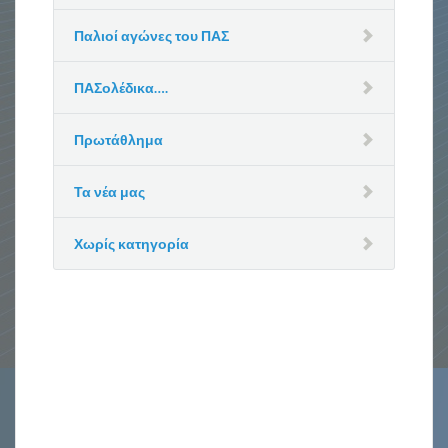
Παλιοί αγώνες του ΠΑΣ
ΠΑΣολέδικα….
Πρωτάθλημα
Τα νέα μας
Χωρίς κατηγορία