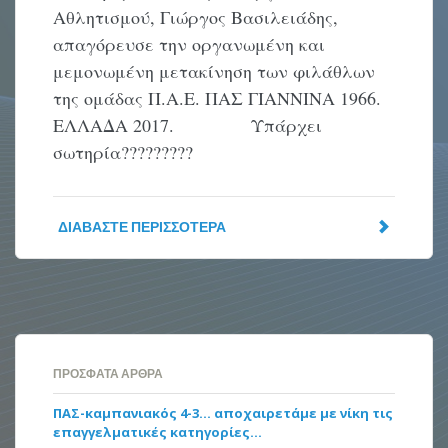
Αθλητισμού, Γιώργος Βασιλειάδης,
απαγόρευσε την οργανωμένη και
μεμονωμένη μετακίνηση των φιλάθλων
της ομάδας Π.Α.Ε. ΠΑΣ ΓΙΑΝΝΙΝΑ 1966.
ΕΛΛΑΔΑ 2017. Υπάρχει
σωτηρία?????????
ΔΙΑΒΆΣΤΕ ΠΕΡΙΣΣΌΤΕΡΑ
ΠΡΌΣΦΑΤΑ ΆΡΘΡΑ
ΠΑΣ-καμπανιακός 4-3… αποχαιρετάμε με νίκη τις
επαγγελματικές κατηγορίες…