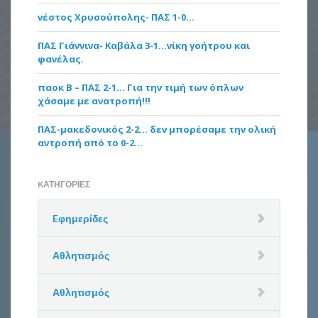
νέστος Χρυσούπολης- ΠΑΣ 1-0…
ΠΑΣ Γιάννινα- Καβάλα 3-1…νίκη γοήτρου και
φανέλας.
παοκ Β – ΠΑΣ 2-1… Για την τιμή των όπλων
χάσαμε με ανατροπή!!!
ΠΑΣ-μακεδονικός 2-2… δεν μπορέσαμε την ολική
αντροπή από το 0-2…
KΑΤΗΓΟΡΊΕΣ
Eφημερίδες
Αθλητισμός
Αθλητισμός