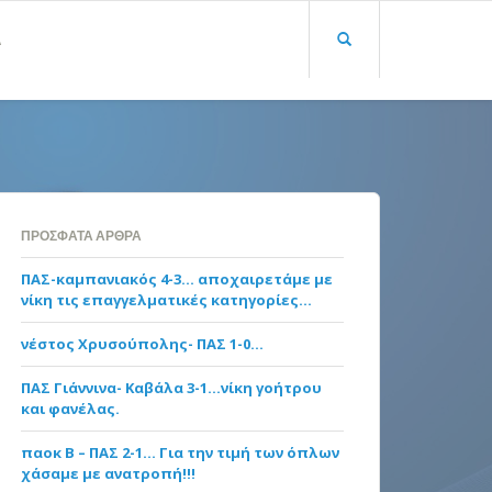
Α
ΠΡΌΣΦΑΤΑ ΆΡΘΡΑ
ΠΑΣ-καμπανιακός 4-3… αποχαιρετάμε με
νίκη τις επαγγελματικές κατηγορίες…
νέστος Χρυσούπολης- ΠΑΣ 1-0…
ΠΑΣ Γιάννινα- Καβάλα 3-1…νίκη γοήτρου
και φανέλας.
παοκ Β – ΠΑΣ 2-1… Για την τιμή των όπλων
χάσαμε με ανατροπή!!!