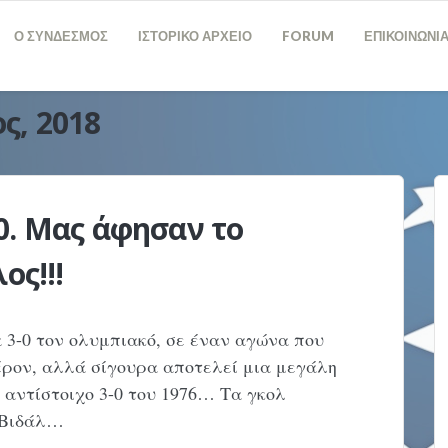
Ο ΣΥΝΔΕΣΜΟΣ
ΙΣΤΟΡΙΚΟ ΑΡΧΕΙΟ
FORUM
ΕΠΙΚΟΙΝΩΝΙ
ς, 2018
0. Μας άφησαν το
ος!!!
3-0 τον ολυμπιακό, σε έναν αγώνα που
έρον, αλλά σίγουρα αποτελεί μια μεγάλη
ο αντίστοιχο 3-0 του 1976… Τα γκολ
 Βιδάλ…