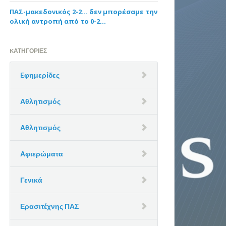
ΠΑΣ-μακεδονικός 2-2… δεν μπορέσαμε την
ολική αντροπή από το 0-2…
KΑΤΗΓΟΡΊΕΣ
Eφημερίδες
Αθλητισμός
Αθλητισμός
Αφιερώματα
Γενικά
Ερασιτέχνης ΠΑΣ