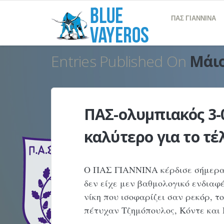
ΠΑΣ ΓΙΑΝΝΙΝΑ
Entries Published On
Μάιο
ΠΑΣ-ολυμπιακός 3-
καλύτερο για το τέλ
Ο ΠΑΣ ΓΙΑΝΝΙΝΑ κέρδισε σήμερα 
δεν είχε μεν βαθμολογικό ενδιαφ
νίκη που ισοφαρίζει σαν ρεκόρ, τ
πέτυχαν Τζημόπουλος, Κόντε και