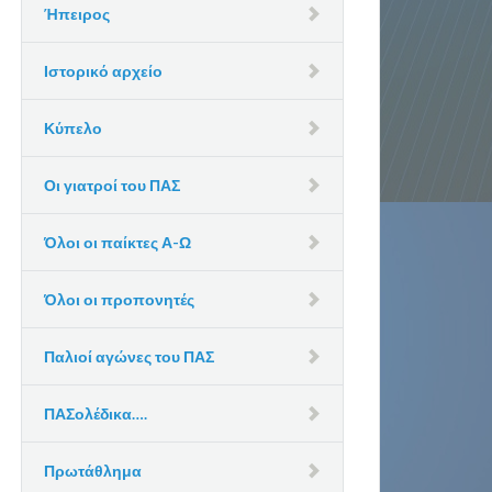
Ήπειρος
Ιστορικό αρχείο
Κύπελο
Οι γιατροί του ΠΑΣ
Όλοι οι παίκτες Α-Ω
Όλοι οι προπονητές
Παλιοί αγώνες του ΠΑΣ
ΠΑΣολέδικα….
Πρωτάθλημα