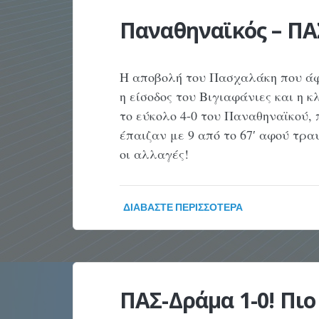
Παναθηναϊκός – ΠΑΣ
Η αποβολή του Πασχαλάκη που άφη
η είσοδος του Βιγιαφάνιες και η 
το εύκολο 4-0 του Παναθηναϊκού, 
έπαιζαν με 9 από το 67′ αφού τρα
οι αλλαγές!
ΔΙΑΒΆΣΤΕ ΠΕΡΙΣΣΌΤΕΡΑ
ΠΑΣ-Δράμα 1-0! Πιο