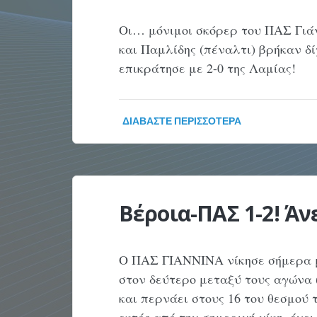
Oι… μόνιμοι σκόρερ του ΠΑΣ Γιά
και Παμλίδης (πέναλτι) βρήκαν δ
επικράτησε με 2-0 της Λαμίας!
ΔΙΑΒΆΣΤΕ ΠΕΡΙΣΣΌΤΕΡΑ
Βέροια-ΠΑΣ 1-2! Ά
Ο ΠΑΣ ΓΙΑΝΝΙΝΑ νίκησε σήμερα μ
στον δεύτερο μεταξύ τους αγώνα (
και περνάει στους 16 του θεσμού