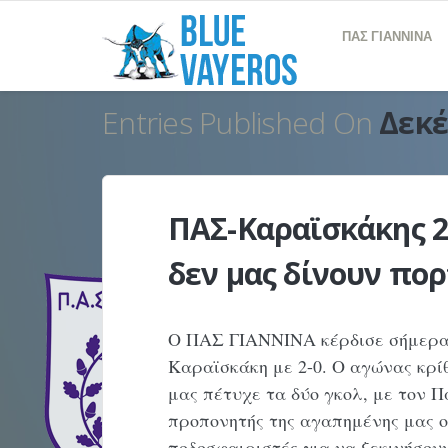
ΠΑΣ ΓΙΑΝΝΙΝΑ
Entries Published On
Δεκέ
ΠΑΣ-Καραϊσκάκης 2-0
δεν μας δίνουν πορ
Ο ΠΑΣ ΓΙΑΝΝΙΝΑ κέρδισε σήμερα τ
Καραϊσκάκη με 2-0. Ο αγώνας κρί
μας πέτυχε τα δύο γκολ, με τον 
προπονητής της αγαπημένης μας 
ποδοσφαιριστές για να ξεκινήσου