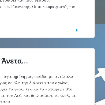
 κερδίσει και τους νεαρούς
 ο κ. Γιαννίκης. Οι ποδοσφαιριστές που
! Άνετα…
α η αγαπημένη μας ομάδα, με αντίπαλο
ος σε όλη την διάρκεια του αγώνα,
χει το γκολ, τελικά τα κατάφερε στο
 με τον Λεό, και διπλασίασε τα γκολ, με
δα του …