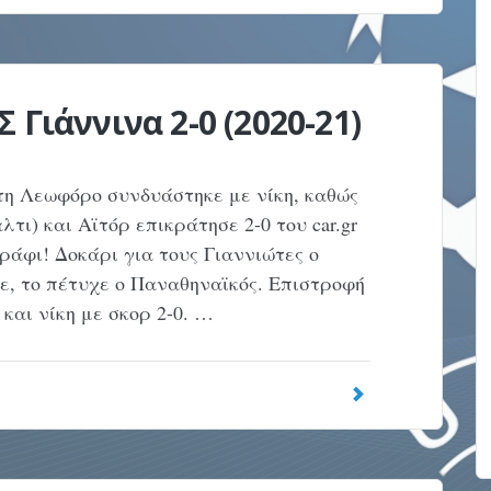
 Γιάννινα 2-0 (2020-21)
τη Λεωφόρο συνδυάστηκε με νίκη, καθώς
τι) και Αϊτόρ επικράτησε 2-0 του car.gr
ράφι! Δοκάρι για τους Γιαννιώτες ο
ε, το πέτυχε ο Παναθηναϊκός. Επιστροφή
 και νίκη με σκορ 2-0. …