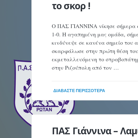
το σκορ !
Ο ΠΑΣ ΓΙΑΝΝΙΝΑ νίκησε σήμερα σ
1-0. Η αγαπημένη μας ομάδα, σήμ
κινδύνεψε σε κανένα σημείο του α
σκαρφάλωσε στην πρώτη θέση του
εκμεταλλευόμενη το στραβοπάτημ
στην Ριζούπολη από τον …
ΔΙΑΒΆΣΤΕ ΠΕΡΙΣΣΌΤΕΡΑ
ΠΑΣ Γιάννινα – Λαμί