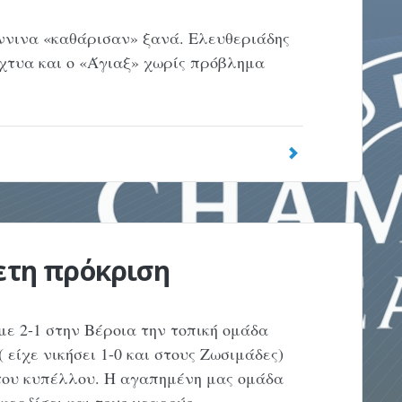
ννινα «καθάρισαν» ξανά. Ελευθεριάδης
ίχτυα και ο «Άγιαξ» χωρίς πρόβλημα
νετη πρόκριση
ε 2-1 στην Βέροια την τοπική ομάδα
 είχε νικήσει 1-0 και στους Ζωσιμάδες)
 του κυπέλλου. Η αγαπημένη μας ομάδα