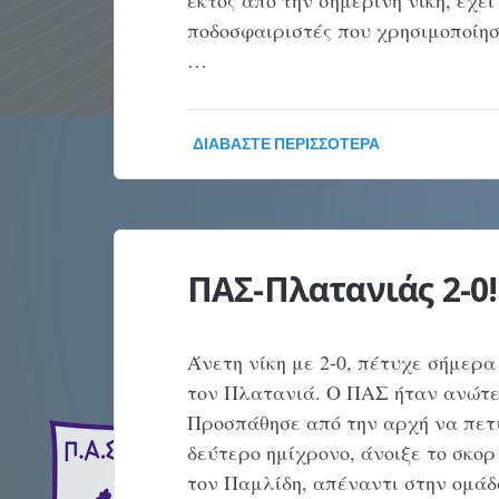
εκτός από την σημερινή νίκη, έχει
ποδοσφαιριστές που χρησιμοποίησε
…
ΔΙΑΒΆΣΤΕ ΠΕΡΙΣΣΌΤΕΡΑ
ΠΑΣ-Πλατανιάς 2-0
Άνετη νίκη με 2-0, πέτυχε σήμερ
τον Πλατανιά. Ο ΠΑΣ ήταν ανώτερ
Προσπάθησε από την αρχή να πετύ
δεύτερο ημίχρονο, άνοιξε το σκορ
τον Παμλίδη, απέναντι στην ομά