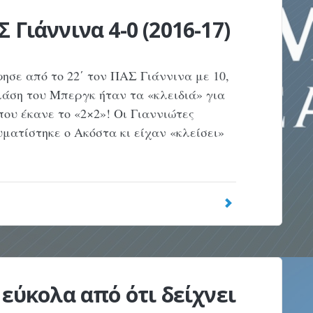
 Γιάννινα 4-0 (2016-17)
σε από το 22΄ τον ΠΑΣ Γιάννινα με 10,
κλάση του Μπεργκ ήταν τα «κλειδιά» για
που έκανε το «2×2»! Οι Γιαννιώτες
υματίστηκε ο Ακόστα κι είχαν «κλείσει»
 εύκολα από ότι δείχνει