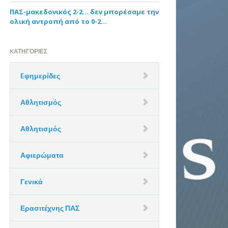
ΠΑΣ-μακεδονικός 2-2… δεν μπορέσαμε την
ολική αντροπή από το 0-2…
KΑΤΗΓΟΡΊΕΣ
Eφημερίδες
Αθλητισμός
Αθλητισμός
Αφιερώματα
Γενικά
Ερασιτέχνης ΠΑΣ