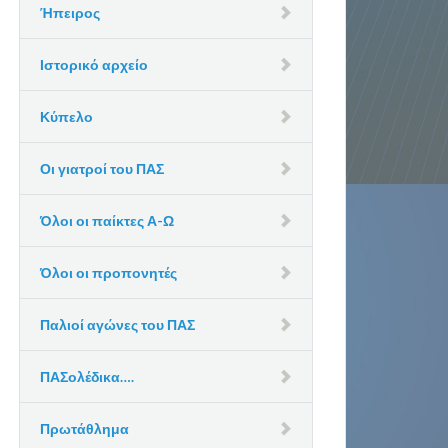
Ήπειρος
Ιστορικό αρχείο
Κύπελο
Οι γιατροί του ΠΑΣ
Όλοι οι παίκτες Α-Ω
Όλοι οι προπονητές
Παλιοί αγώνες του ΠΑΣ
ΠΑΣολέδικα….
Πρωτάθλημα