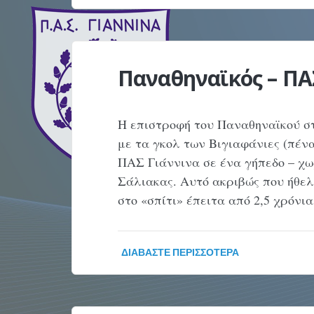
Παναθηναϊκός – ΠΑΣ
Η επιστροφή του Παναθηναϊκού σ
με τα γκολ των Βιγιαφάνιες (πέναλ
ΠΑΣ Γιάννινα σε ένα γήπεδο – χω
Σάλιακας. Αυτό ακριβώς που ήθελ
στο «σπίτι» έπειτα από 2,5 χρόνια
ΔΙΑΒΆΣΤΕ ΠΕΡΙΣΣΌΤΕΡΑ