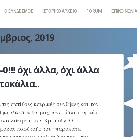
Ο ΣΥΝΔΕΣΜΟΣ
ΙΣΤΟΡΙΚΟ ΑΡΧΕΙΟ
FORUM
ΕΠΙΚΟΙΝΩΝΙ
μβριος, 2019
!!! όχι άλλα, όχι άλλα
τοκάλια..
ις αντίξοες καιρικές συνθήκες και τον
θηκε στο πρώτο ημίχρονο, όπου η ομάδα
Παντελάκη και τον Κρισμάν. Ο
ομάδας παρέταξε τους παρακάτω
ν τον σημερινό αγώνα: Χουτεσιώτης,