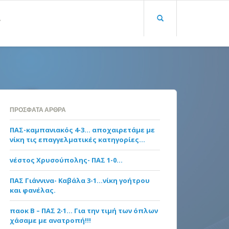
Α
ΠΡΌΣΦΑΤΑ ΆΡΘΡΑ
ΠΑΣ-καμπανιακός 4-3… αποχαιρετάμε με
νίκη τις επαγγελματικές κατηγορίες…
νέστος Χρυσούπολης- ΠΑΣ 1-0…
ΠΑΣ Γιάννινα- Καβάλα 3-1…νίκη γοήτρου
και φανέλας.
παοκ Β – ΠΑΣ 2-1… Για την τιμή των όπλων
χάσαμε με ανατροπή!!!