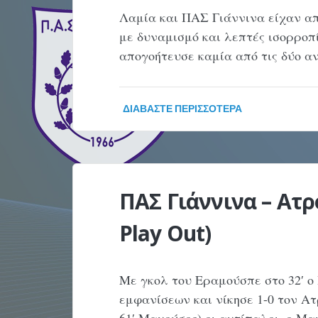
Λαμία και ΠΑΣ Γιάννινα είχαν απ
με δυναμισμό και λεπτές ισορροπ
απογοήτευσε καμία από τις δύο α
ΔΙΑΒΆΣΤΕ ΠΕΡΙΣΣΌΤΕΡΑ
ΠΑΣ Γιάννινα – Ατρό
Play Out)
Με γκολ του Εραμούσπε στο 32′ ο
εμφανίσεων και νίκησε 1-0 τον Ατ