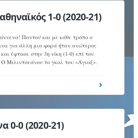
αθηναϊκός 1-0 (2020-21)
ιάννενα! Παντού και με κάθε τρόπο ο
ινα για άλλη μια φορά ήταν ανώτερος
αι έφτασε στην 3η νίκη (1-0) επί του
 Ο Μιλιντσεάνου το γκολ του «Άγιαξ».
α 0-0 (2020-21)