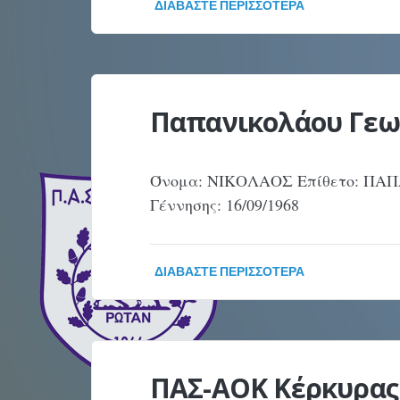
ΔΙΑΒΆΣΤΕ ΠΕΡΙΣΣΌΤΕΡΑ
Παπανικολάου Γεω
Όνομα: ΝΙΚΟΛΑΟΣ Επίθετο: ΠΑ
Γέννησης: 16/09/1968
ΔΙΑΒΆΣΤΕ ΠΕΡΙΣΣΌΤΕΡΑ
ΠΑΣ-ΑΟΚ Κέρκυρας