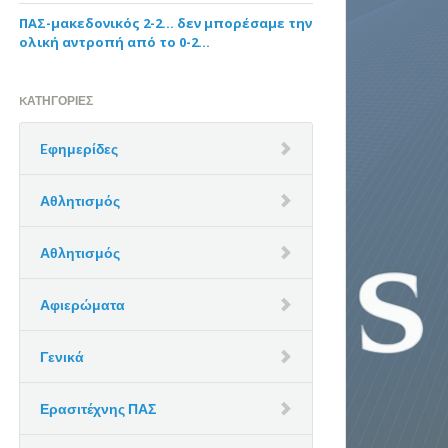
ΠΑΣ-μακεδονικός 2-2… δεν μπορέσαμε την
ολική αντροπή από το 0-2…
KΑΤΗΓΟΡΊΕΣ
Eφημερίδες
Αθλητισμός
Αθλητισμός
Αφιερώματα
Γενικά
Ερασιτέχνης ΠΑΣ