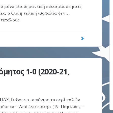
ό μόνο μία σημαντική ευκαιρία σε ματς
ίες, αλλά η τελική ισοπαλία δεν…
ντιπάλους.
μητος 1-0 (2020-21,
 ΠΑΣ Γιάννινα συνέχισε το σερί καλών
ρόμητο – Από ένα δοκάρι (19′ Παμλίδης –