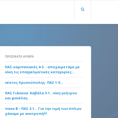
Α
ΠΡΌΣΦΑΤΑ ΆΡΘΡΑ
ΠΑΣ-καμπανιακός 4-3… αποχαιρετάμε με
νίκη τις επαγγελματικές κατηγορίες…
νέστος Χρυσούπολης- ΠΑΣ 1-0…
ΠΑΣ Γιάννινα- Καβάλα 3-1…νίκη γοήτρου
και φανέλας.
παοκ Β – ΠΑΣ 2-1… Για την τιμή των όπλων
χάσαμε με ανατροπή!!!