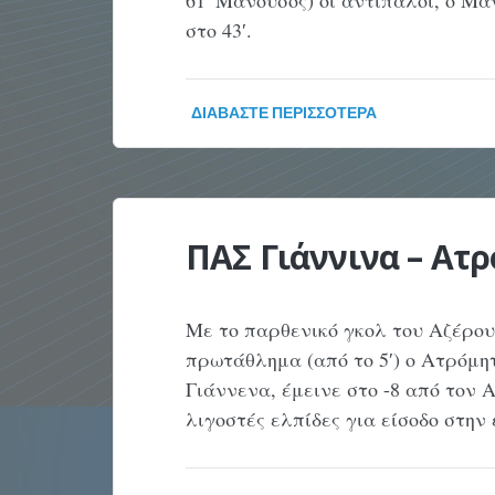
61′ Μανούσος) οι αντίπαλοι, ο Μ
στο 43′.
ΔΙΑΒΆΣΤΕ ΠΕΡΙΣΣΌΤΕΡΑ
ΠΑΣ Γιάννινα – Ατρό
Με το παρθενικό γκολ του Αζέρο
πρωτάθλημα (από το 5′) ο Ατρόμη
Γιάννενα, έμεινε στο -8 από τον 
λιγοστές ελπίδες για είσοδο στην ε