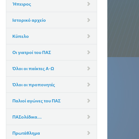
Ήπειρος
Ιστορικό αρχείο
Κύπελο
Οι γιατροί του ΠΑΣ
Όλοι οι παίκτες Α-Ω
Όλοι οι προπονητές
Παλιοί αγώνες του ΠΑΣ
ΠΑΣολέδικα….
Πρωτάθλημα