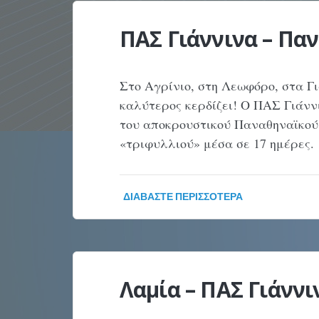
ΠΑΣ Γιάννινα – Παν
Στο Αγρίνιο, στη Λεωφόρο, στα Γ
καλύτερος κερδίζει! Ο ΠΑΣ Γιάνν
του αποκρουστικού Παναθηναϊκού κ
«τριφυλλιού» μέσα σε 17 ημέρες.
ΔΙΑΒΆΣΤΕ ΠΕΡΙΣΣΌΤΕΡΑ
Λαμία – ΠΑΣ Γιάννιν