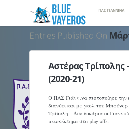
ΠΑΣ ΓΙΑΝΝΙΝΑ
Entries Published On
Μάρτ
Αστέρας Τρίπολης –
(2020-21)
Ο ΠΑΣ Γιάννινα πιστοποίησε την
διανύει και με γκολ του Μπρένερ
Τρίπολη – Δυο δοκάρια οι Γιαννιώ
μειονέκτημα στα play offs.