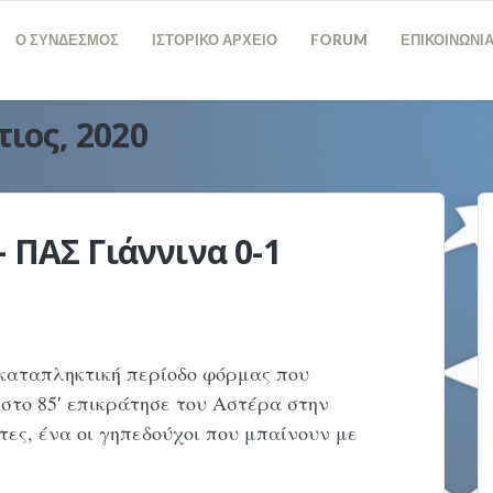
Ο ΣΥΝΔΕΣΜΟΣ
ΙΣΤΟΡΙΚΟ ΑΡΧΕΙΟ
FORUM
ΕΠΙΚΟΙΝΩΝΙ
ιος, 2020
 ΠΑΣ Γιάννινα 0-1
 καταπληκτική περίοδο φόρμας που
 στο 85′ επικράτησε του Αστέρα στην
τες, ένα οι γηπεδούχοι που μπαίνουν με