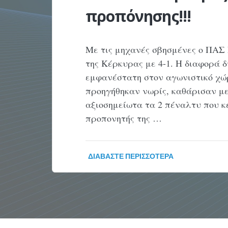
προπόνησης!!!
Με τις μηχανές σβησμένες ο ΠΑΣ
της Κέρκυρας με 4-1. Η διαφορά 
εμφανέστατη στον αγωνιστικό χώρο
προηγήθηκαν νωρίς, καθάρισαν με
αξιοσημείωτα τα 2 πέναλτυ που κ
προπονητής της …
ΔΙΑΒΆΣΤΕ ΠΕΡΙΣΣΌΤΕΡΑ