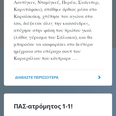
Λοντίγκιν, Ντομίγκεζ, Περέα, Σνάιντερ,
Καρντάφσκι), στάθηκε όρθιος μέσα στο
Καραϊσκάκη, χτύπησε τον αγώνα στα
ίσα, διέψευσε όλες την κασσάνδρες,
ατύχησε στην φάση του πρώτου γκολ
(λάθος γύρισμα του Σάλιακα), και θα
μπορούσε να ισοφαρίσει στο δεύτερο
ημίχρονο στο υπέροχο σουτ του
Καραχάλιου που κόντραρε …
ΔΙΑΒΆΣΤΕ ΠΕΡΙΣΣΌΤΕΡΑ
ΠΑΣ-ατρόμητος 1-1!