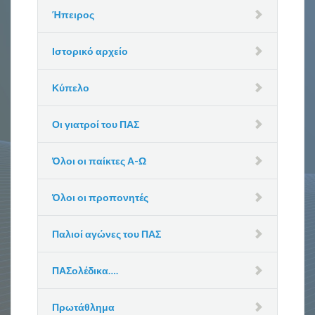
Ήπειρος
Ιστορικό αρχείο
Κύπελο
Οι γιατροί του ΠΑΣ
Όλοι οι παίκτες Α-Ω
Όλοι οι προπονητές
Παλιοί αγώνες του ΠΑΣ
ΠΑΣολέδικα….
Πρωτάθλημα