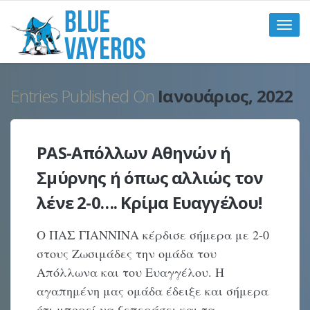
Toggle
naviga
Entries Published On
Ιανουάριος, 2022
PAS-Απόλλων Αθηνών ή
Σμύρνης ή όπως αλλιώς τον
λένε 2-0…. Κρίμα Ευαγγέλου!
Ο ΠΑΣ ΓΙΑΝΝΙΝΑ κέρδισε σήμερα με 2-0
στους Ζωσιμάδες την ομάδα του
Απόλλωνα και του Ευαγγέλου. Η
αγαπημένη μας ομάδα έδειξε και σήμερα
ότι μπορεί να ξεπεράσει και τα