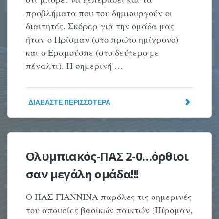
προβλήματα που του δημιουργούν οι
διαιτητές. Σκόρερ για την ομάδα μας
ήταν ο Πρίσμαν (στο πρώτο ημίχρονο)
και ο Εραμούσπε (στο δεύτερο με
πέναλτι). Η σημερινή …
ΔΙΑΒΆΣΤΕ ΠΕΡΙΣΣΌΤΕΡΑ
Ολυμπιακός-ΠΑΣ 2-0…όρθιοι
σαν μεγάλη ομάδα!!!
Ο ΠΑΣ ΓΙΑΝΝΙΝΑ παρόλες τις σημερινές
του απουσίες βασικών παικτών (Πίρσμαν,