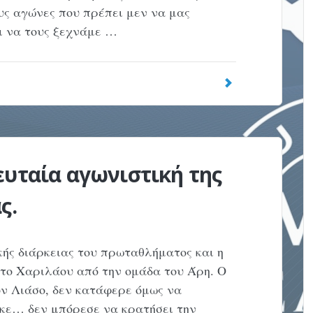
ους αγώνες που πρέπει μεν να μας
ι να τους ξεχνάμε …
ευταία αγωνιστική της
ς.
κής διάρκειας του πρωταθλήματος και η
το Χαριλάου από την ομάδα του Άρη. Ο
ν Λιάσο, δεν κατάφερε όμως να
ηκε… δεν μπόρεσε να κρατήσει την