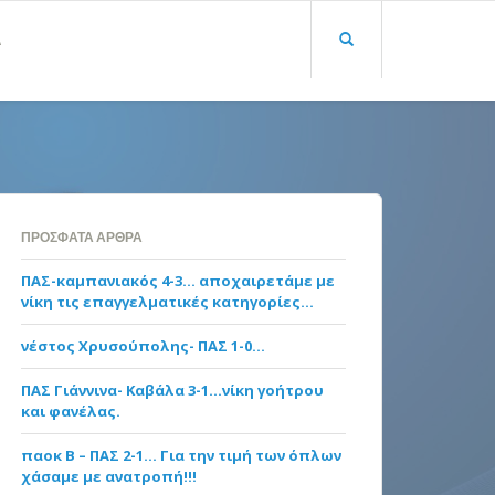
Α
ΠΡΌΣΦΑΤΑ ΆΡΘΡΑ
ΠΑΣ-καμπανιακός 4-3… αποχαιρετάμε με
νίκη τις επαγγελματικές κατηγορίες…
νέστος Χρυσούπολης- ΠΑΣ 1-0…
ΠΑΣ Γιάννινα- Καβάλα 3-1…νίκη γοήτρου
και φανέλας.
παοκ Β – ΠΑΣ 2-1… Για την τιμή των όπλων
χάσαμε με ανατροπή!!!