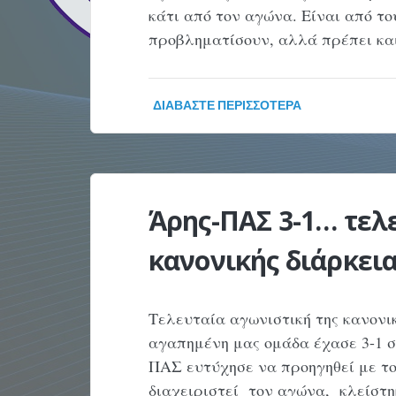
κάτι από τον αγώνα. Είναι από τ
προβληματίσουν, αλλά πρέπει κα
ΔΙΑΒΆΣΤΕ ΠΕΡΙΣΣΌΤΕΡΑ
Άρης-ΠΑΣ 3-1… τελ
κανονικής διάρκεια
Τελευταία αγωνιστική της κανονι
αγαπημένη μας ομάδα έχασε 3-1 σ
ΠΑΣ ευτύχησε να προηγηθεί με το
διαχειριστεί τον αγώνα, κλείστ