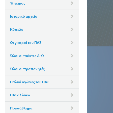
Ήπειρος
Ιστορικό αρχείο
Κύπελο
Οι γιατροί του ΠΑΣ
Όλοι οι παίκτες Α-Ω
Όλοι οι προπονητές
Παλιοί αγώνες του ΠΑΣ
ΠΑΣολέδικα….
Πρωτάθλημα