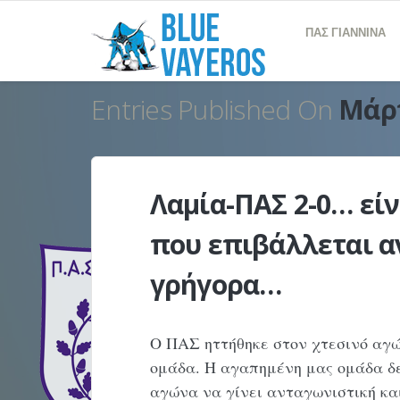
ΠΑΣ ΓΙΑΝΝΙΝΑ
Entries Published On
Μάρτ
Λαμία-ΠΑΣ 2-0… είν
που επιβάλλεται α
γρήγορα…
Ο ΠΑΣ ηττήθηκε στον χτεσινό αγώ
ομάδα. Η αγαπημένη μας ομάδα δ
αγώνα να γίνει ανταγωνιστική και