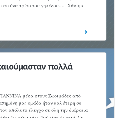
 στο ένα τρίτο του γηπέδου…. Χάσαμε
καιούμασταν πολλά
ΓΙΑΝΝΙΝΑ μέσα στους Ζωσιμάδες από
γαπημένη μας ομάδα ήταν καλύτερη σε
 τον απόλυτο έλεγχο σε όλη την διάρκεια
ψει τις ευκαιρίες που είχε σε γκολ Σε