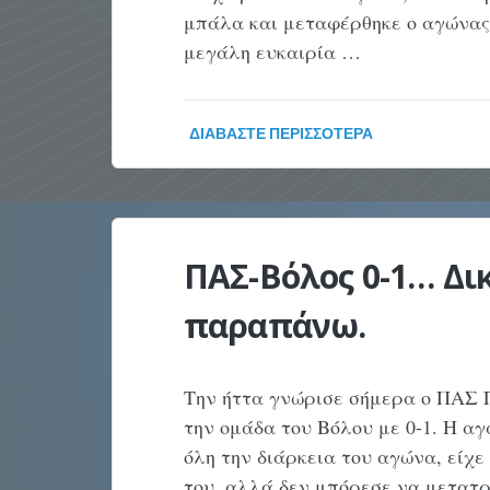
μπάλα και μεταφέρθηκε ο αγώνας
μεγάλη ευκαιρία …
ΔΙΑΒΆΣΤΕ ΠΕΡΙΣΣΌΤΕΡΑ
ΠΑΣ-Βόλος 0-1… Δι
παραπάνω.
Την ήττα γνώρισε σήμερα ο ΠΑΣ 
την ομάδα του Βόλου με 0-1. Η α
όλη την διάρκεια του αγώνα, είχε
του, αλλά δεν μπόρεσε να μετατρέ