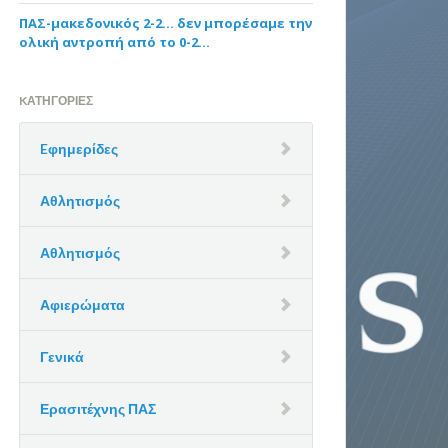
ΠΑΣ-μακεδονικός 2-2… δεν μπορέσαμε την
ολική αντροπή από το 0-2…
KΑΤΗΓΟΡΊΕΣ
Eφημερίδες
Αθλητισμός
Αθλητισμός
Αφιερώματα
Γενικά
Ερασιτέχνης ΠΑΣ