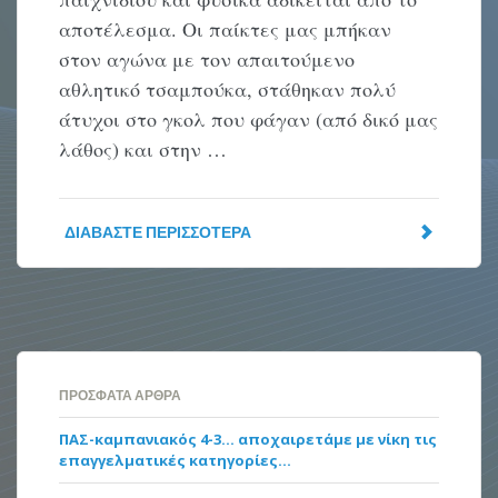
αποτέλεσμα. Οι παίκτες μας μπήκαν
στον αγώνα με τον απαιτούμενο
αθλητικό τσαμπούκα, στάθηκαν πολύ
άτυχοι στο γκολ που φάγαν (από δικό μας
λάθος) και στην …
ΔΙΑΒΆΣΤΕ ΠΕΡΙΣΣΌΤΕΡΑ
ΠΡΌΣΦΑΤΑ ΆΡΘΡΑ
ΠΑΣ-καμπανιακός 4-3… αποχαιρετάμε με νίκη τις
επαγγελματικές κατηγορίες…