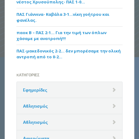
νέστος Χρυσούπολης- ΠΑΣ 1-0…
ΠΑΣ Γιάννινα- Καβάλα 3-1…νίκη γοήτρου και
φανέλας.
παοκ Β – ΠΑΣ 2-1… Για την τιμή των όπλων
χάσαμε με ανατροπή!!!
ΠΑΣ-μακεδονικός 2-2… δεν μπορέσαμε την ολική
αντροπή από το 0-2…
KΑΤΗΓΟΡΊΕΣ
Eφημερίδες
Αθλητισμός
Αθλητισμός
Αφιερώματα