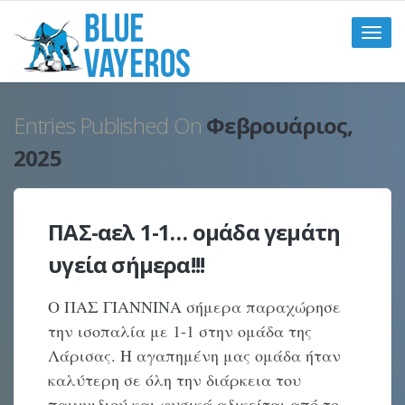
Toggle
naviga
Entries Published On
Φεβρουάριος,
2025
ΠΑΣ-αελ 1-1… ομάδα γεμάτη
υγεία σήμερα!!!
Ο ΠΑΣ ΓΙΑΝΝΙΝΑ σήμερα παραχώρησε
την ισοπαλία με 1-1 στην ομάδα της
Λάρισας. Η αγαπημένη μας ομάδα ήταν
καλύτερη σε όλη την διάρκεια του
παιχνιδιού και φυσικά αδικείται από το