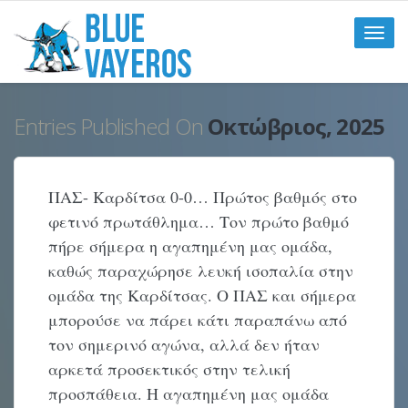
Toggle
naviga
Entries Published On
Οκτώβριος, 2025
ΠΑΣ- Καρδίτσα 0-0… Πρώτος βαθμός στο
φετινό πρωτάθλημα… Τον πρώτο βαθμό
πήρε σήμερα η αγαπημένη μας ομάδα,
καθώς παραχώρησε λευκή ισοπαλία στην
ομάδα της Καρδίτσας. Ο ΠΑΣ και σήμερα
μπορούσε να πάρει κάτι παραπάνω από
τον σημερινό αγώνα, αλλά δεν ήταν
αρκετά προσεκτικός στην τελική
προσπάθεια. Η αγαπημένη μας ομάδα