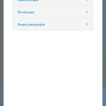
Τα νέα μας
Χωρίς κατηγορία