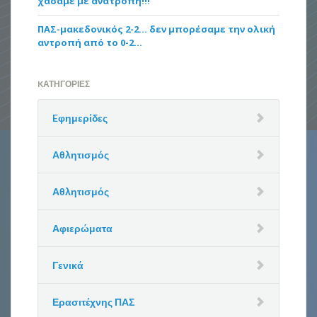
χάσαμε με ανατροπή!!!
ΠΑΣ-μακεδονικός 2-2… δεν μπορέσαμε την ολική
αντροπή από το 0-2…
KΑΤΗΓΟΡΊΕΣ
Eφημερίδες
Αθλητισμός
Αθλητισμός
Αφιερώματα
Γενικά
Ερασιτέχνης ΠΑΣ