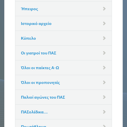
Ήπειρος
Ιστορικό αρχείο
Κύπελο
Οι γιατροί του ΠΑΣ
Όλοι οι παίκτες Α-Ω
Όλοι οι προπονητές
Παλιοί αγώνες του ΠΑΣ
ΠΑΣολέδικα….
Πρωτάθλημα