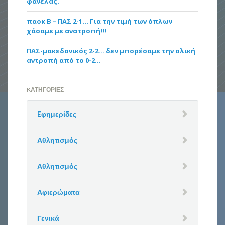
φανέλας.
παοκ Β – ΠΑΣ 2-1… Για την τιμή των όπλων
χάσαμε με ανατροπή!!!
ΠΑΣ-μακεδονικός 2-2… δεν μπορέσαμε την ολική
αντροπή από το 0-2…
KΑΤΗΓΟΡΊΕΣ
Eφημερίδες
Αθλητισμός
Αθλητισμός
Αφιερώματα
Γενικά