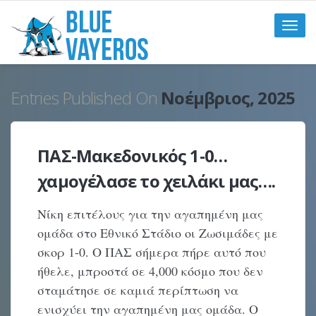
Toggle
naviga
Entries Published On
Νοέμβριος, 2025
ΠΑΣ-Μακεδονικός 1-0…
χαμογέλασε το χειλάκι μας….
Νίκη επιτέλους για την αγαπημένη μας
ομάδα στο Εθνικό Στάδιο οι Ζωσιμάδες με
σκορ 1-0. Ο ΠΑΣ σήμερα πήρε αυτό που
ήθελε, μπροστά σε 4,000 κόσμο που δεν
σταμάτησε σε καμιά περίπτωση να
ενισχύει την αγαπημένη μας ομάδα. Ο