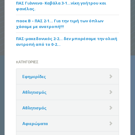
ΠΑΣ Γιάννινα- Καβάλα 3-1…νίκη γοήτρου και
φανέλας.
παοκ Β – ΠΑΣ 2-1… Για την τιμή των όπλων
χάσαμε με ανατροπή!!!
ΠΑΣ-μακεδονικός 2-2… δεν μπορέσαμε την ολική
αντροπή από το 0-2…
KΑΤΗΓΟΡΊΕΣ
Eφημερίδες
Αθλητισμός
Αθλητισμός
Αφιερώματα