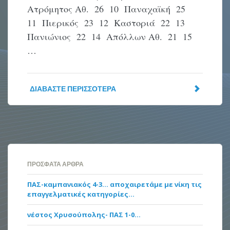
Ατρόμητος Αθ. 26 10 Παναχαϊκή 25
11 Πιερικός 23 12 Καστοριά 22 13
Πανιώνιος 22 14 Απόλλων Αθ. 21 15
…
ΔΙΑΒΆΣΤΕ ΠΕΡΙΣΣΌΤΕΡΑ
ΠΡΌΣΦΑΤΑ ΆΡΘΡΑ
ΠΑΣ-καμπανιακός 4-3… αποχαιρετάμε με νίκη τις
επαγγελματικές κατηγορίες…
νέστος Χρυσούπολης- ΠΑΣ 1-0…