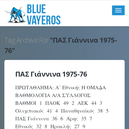
Toggle
naviga
Tag Archive For
"ΠΑΣ Γιάννινα 1975-
76"
ΠΑΣ Γιάννινα 1975-76
ΠΡΩΤΑΘΛΗΜΑ: Α΄ Εθνικής Η ΟΜΑΔΑ
ΒΑΘΜΟΛΟΓΙΑ Α/Α ΣΥΛΛΟΓΟΣ
ΒΑΘΜΟΙ 1 ΠΑΟΚ 49 2 ΑΕΚ 44 3
Ολυμπιακός 41 4 Παναθηναϊκός 38 5
ΠΑΣ Γιάννινα 36 6 Άρης 35 7
Εθνικός 32 8 Ηρακλής 27 9