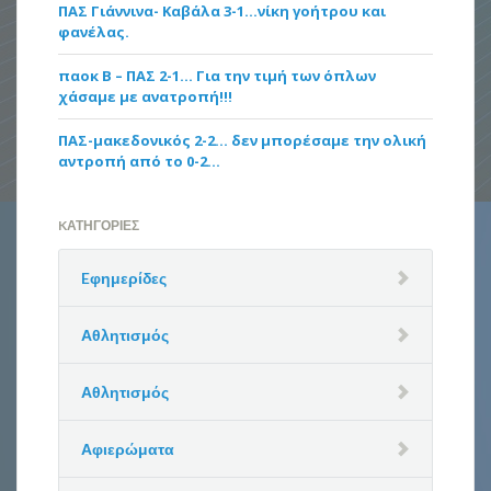
ΠΑΣ Γιάννινα- Καβάλα 3-1…νίκη γοήτρου και
φανέλας.
παοκ Β – ΠΑΣ 2-1… Για την τιμή των όπλων
χάσαμε με ανατροπή!!!
ΠΑΣ-μακεδονικός 2-2… δεν μπορέσαμε την ολική
αντροπή από το 0-2…
KΑΤΗΓΟΡΊΕΣ
Eφημερίδες
Αθλητισμός
Αθλητισμός
Αφιερώματα