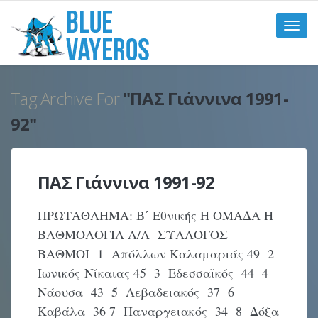
Toggle
naviga
Tag Archive For
"ΠΑΣ Γιάννινα 1991-
92"
ΠΑΣ Γιάννινα 1991-92
ΠΡΩΤΑΘΛΗΜΑ: Β΄ Εθνικής Η ΟΜΑΔΑ Η
ΒΑΘΜΟΛΟΓΙΑ Α/Α ΣΥΛΛΟΓΟΣ
ΒΑΘΜΟΙ 1 Απόλλων Καλαμαριάς 49 2
Ιωνικός Νίκαιας 45 3 Εδεσσαϊκός 44 4
Νάουσα 43 5 Λεβαδειακός 37 6
Καβάλα 36 7 Παναργειακός 34 8 Δόξα