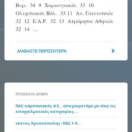
Βυρ. 34 9 Χαραυγιακός 33 10
Ολυμπιακός Βόλ. 33 11 Αν. Γιαννιτσών
32 12 Ε.Α.Ρ. 32 13 Ατρόμητος Αθηνών
32 14 …
ΔΙΑΒΆΣΤΕ ΠΕΡΙΣΣΌΤΕΡΑ
ΠΡΌΣΦΑΤΑ ΆΡΘΡΑ
ΠΑΣ-καμπανιακός 4-3… αποχαιρετάμε με νίκη τις
επαγγελματικές κατηγορίες…
νέστος Χρυσούπολης- ΠΑΣ 1-0…