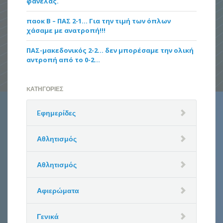
φανέλας.
παοκ Β – ΠΑΣ 2-1… Για την τιμή των όπλων
χάσαμε με ανατροπή!!!
ΠΑΣ-μακεδονικός 2-2… δεν μπορέσαμε την ολική
αντροπή από το 0-2…
KΑΤΗΓΟΡΊΕΣ
Eφημερίδες
Αθλητισμός
Αθλητισμός
Αφιερώματα
Γενικά