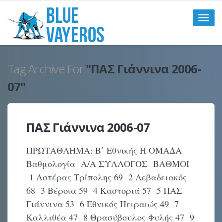
Toggle
naviga
Tag Archive For
"ΠΑΣ Γιάννινα 2006-
07"
ΠΑΣ Γιάννινα 2006-07
ΠΡΩΤΑΘΛΗΜΑ: Β΄ Εθνικής Η ΟΜΑΔΑ
Βαθμολογία Α/Α ΣΥΛΛΟΓΟΣ ΒΑΘΜΟΙ
1 Αστέρας Τρίπολης 69 2 Λεβαδειακός
68 3 Βέροια 59 4 Καστοριά 57 5 ΠΑΣ
Γιάννινα 53 6 Εθνικός Πειραιώς 49 7
Καλλιθέα 47 8 Θρασύβουλος Φυλής 47 9