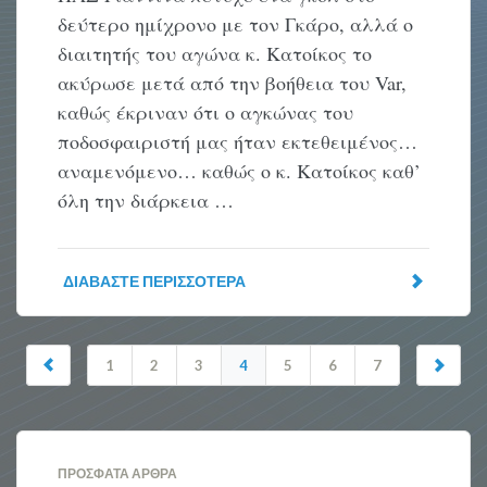
δεύτερο ημίχρονο με τον Γκάρο, αλλά ο
διαιτητής του αγώνα κ. Κατοίκος το
ακύρωσε μετά από την βοήθεια του Var,
καθώς έκριναν ότι ο αγκώνας του
ποδοσφαιριστή μας ήταν εκτεθειμένος…
αναμενόμενο… καθώς ο κ. Κατοίκος καθ’
όλη την διάρκεια …
ΔΙΑΒΆΣΤΕ ΠΕΡΙΣΣΌΤΕΡΑ
1
2
3
4
5
6
7
ΠΡΌΣΦΑΤΑ ΆΡΘΡΑ