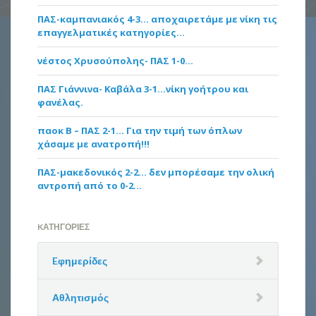
ΠΑΣ-καμπανιακός 4-3… αποχαιρετάμε με νίκη τις
επαγγελματικές κατηγορίες…
νέστος Χρυσούπολης- ΠΑΣ 1-0…
ΠΑΣ Γιάννινα- Καβάλα 3-1…νίκη γοήτρου και
φανέλας.
παοκ Β – ΠΑΣ 2-1… Για την τιμή των όπλων
χάσαμε με ανατροπή!!!
ΠΑΣ-μακεδονικός 2-2… δεν μπορέσαμε την ολική
αντροπή από το 0-2…
KΑΤΗΓΟΡΊΕΣ
Eφημερίδες
Αθλητισμός