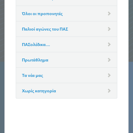
Όλοι οι προπονητές
Παλιοί αγώνες του ΠΑΣ
ΠΑΣολέδικα….
Πρωτάθλημα
Τα νέα μας
Χωρίς κατηγορία