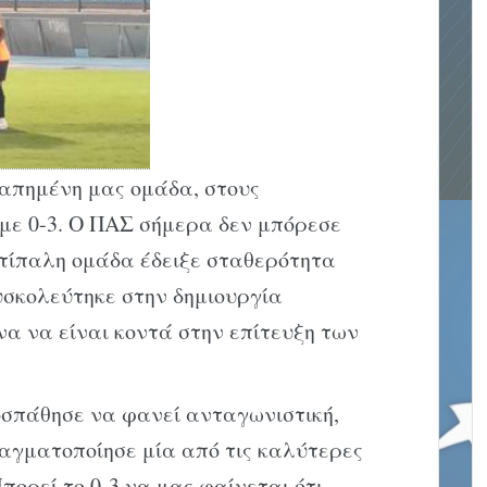
απημένη μας ομάδα, στους
με 0-3. Ο ΠΑΣ σήμερα δεν μπόρεσε
ντίπαλη ομάδα έδειξε σταθερότητα
υσκολεύτηκε στην δημιουργία
να να είναι κοντά στην επίτευξη των
οσπάθησε να φανεί ανταγωνιστική,
αγματοποίησε μία από τις καλύτερες
ορεί το 0-3 να μας φαίνεται ότι