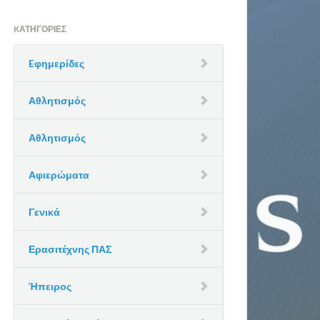
KΑΤΗΓΟΡΊΕΣ
Eφημερίδες
Αθλητισμός
Αθλητισμός
Αφιερώματα
Γενικά
Ερασιτέχνης ΠΑΣ
Ήπειρος