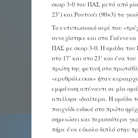
σκορ 3-0 του ΠΑΣ μετά από μία
23’) και Ροντινέι (90+3) τα γκ
Το εντυπωσιακό σερί που «τρέχ
συνεχίστηκε και στα Γιάννενα
ΠΑΣ με σκορ 3-0. Η ομάδα του 
στο 17’ και στο 23’ και ένα του
πρώτη της φετινή στο πρωτάθλ
«ερυθρόλευκοι» ήταν κυριαρχι
εμφάνιση απέναντι σε μία ομάδ
απείλησε ιδιαίτερα. Η ομάδα 
παιχνίδι ειδικά στο πρώτο ημί
σημειώσει και περισσότερα γκ
πήρε ένα εύκολο διπλό στην πρ