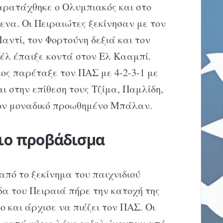
παρατάχθηκε ο Ολυμπιακός και στο
ενα. Οι Πειραιώτες ξεκίνησαν με τον
ντί, τον Φορτούνη δεξιά και τον
έλ έπαιξε κοντά στον Ελ Κααμπί.
ος παρέταξε τον ΠΑΣ με 4-2-3-1 με
 στην επίθεση τους Τζίμα, Παμλίδη,
τον μοναδικό προωθημένο Μπάλαν.
αιο προβάδισμα
από το ξεκίνημα του παιχνιδιού
δα του Πειραιά πήρε την κατοχή της
 και άρχισε να πιέζει τον ΠΑΣ. Οι