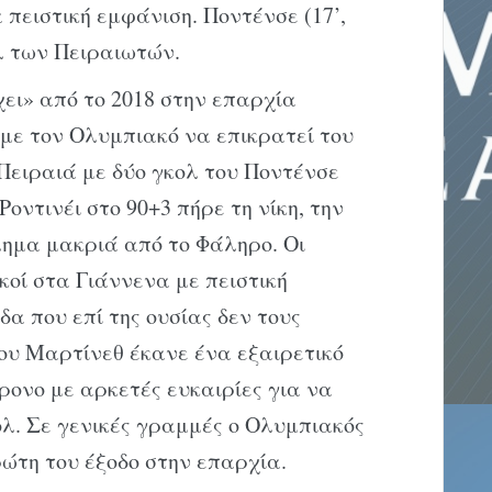
 πειστική εμφάνιση. Ποντένσε (17’,
ολ των Πειραιωτών.
ει» από το 2018 στην επαρχία
 με τον Ολυμπιακό να επικρατεί του
Πειραιά με δύο γκολ του Ποντένσε
 Ροντινέι στο 90+3 πήρε τη νίκη, την
ημα μακριά από το Φάληρο. Οι
κοί στα Γιάννενα με πειστική
α που επί της ουσίας δεν τους
του Μαρτίνεθ έκανε ένα εξαιρετικό
χρονο με αρκετές ευκαιρίες για να
ολ. Σε γενικές γραμμές ο Ολυμπιακός
ώτη του έξοδο στην επαρχία.