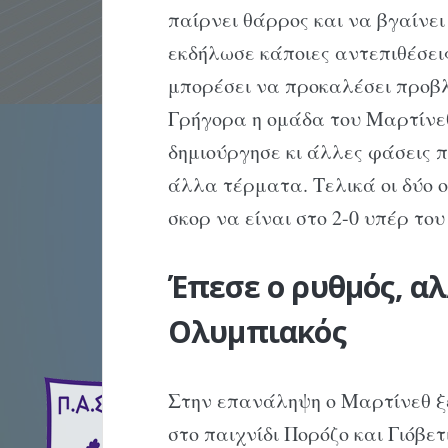
παίρνει θάρρος και να βγαίνει
εκδήλωσε κάποιες αντεπιθέσει
μπορέσει να προκαλέσει προβ
Γρήγορα η ομάδα του Μαρτίνεθ
δημιούργησε κι άλλες φάσεις π
άλλα τέρματα. Τελικά οι δύο 
σκορ να είναι στο 2-0 υπέρ το
Έπεσε ο ρυθμός, αλ
Ολυμπιακός
Στην επανάληψη ο Μαρτίνεθ ξ
στο παιχνίδι Πορόζο και Γιόβετ