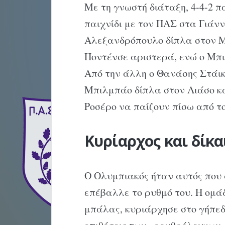
Με τη γνωστή διάταξη, 4-4-2 
παιχνίδι με τον ΠΑΣ στα Γιάνν
Αλεξανδρόπουλο δίπλα στον Μα
Ποντένσε αριστερά, ενώ ο Μπι
Από την άλλη ο Θανάσης Στάικ
Μπιλμπάο δίπλα στον Λιάσο και
Ροσέρο να παίζουν πίσω από 
Κυρίαρχος και δίκ
Ο Ολυμπιακός ήταν αυτός που 
επέβαλλε το ρυθμό του. Η ομά
μπάλας, κυριάρχησε στο γήπεδο