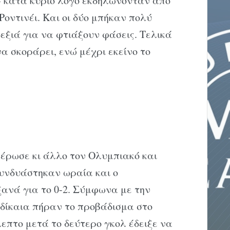
» κατά κύριο λόγο εκδηλώνονταν από
Ροντινέι. Και οι δύο μπήκαν πολύ
εξιά για να φτιάξουν φάσεις. Τελικά
α σκοράρει, ενώ μέχρι εκείνο το
έρωσε κι άλλο τον Ολυμπιακό και
συνδυάστηκαν ωραία και ο
ανά για το 0-2. Σύμφωνα με την
 δίκαια πήραν το προβάδισμα στο
επτο μετά το δεύτερο γκολ έδειξε να