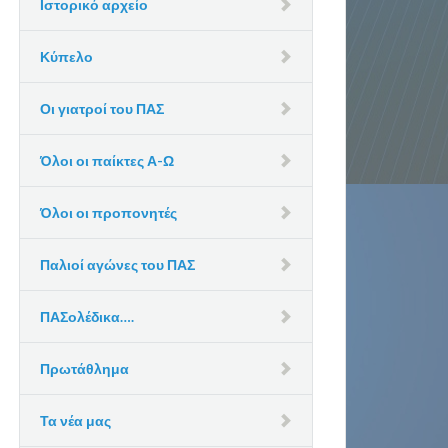
Ιστορικό αρχείο
Κύπελο
Οι γιατροί του ΠΑΣ
Όλοι οι παίκτες Α-Ω
Όλοι οι προπονητές
Παλιοί αγώνες του ΠΑΣ
ΠΑΣολέδικα….
Πρωτάθλημα
Τα νέα μας