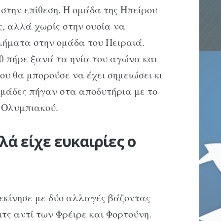
 στην επίθεση. Η ομάδα της Ηπείρου
ς, αλλά χωρίς στην ουσία να
λήματα στην ομάδα του Πειραιά.
 πήρε ξανά τα ηνία του αγώνα και
ου θα μπορούσε να έχει σημειώσει κι
ομάδες πήγαν στα αποδυτήρια με το
υ Ολυμπιακού.
λά είχε ευκαιρίες ο
εκίνησε με δύο αλλαγές βάζοντας
ιτς αντί των Φρέιρε και Φορτούνη.