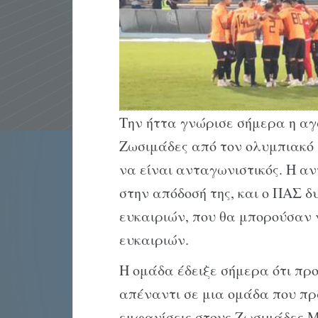
Την ήττα γνώρισε σήμερα η αγ
Ζωσιμάδες από τον ολυμπιακό 
να είναι ανταγωνιστικός. Η α
στην απόδοσή της, και ο ΠΑΣ δ
ευκαιριών, που θα μπορούσαν 
ευκαιριών.
Η ομάδα έδειξε σήμερα ότι πρ
απέναντι σε μια ομάδα που πρ
εμφανίσεις στους Ζωσιμάδες Μπ