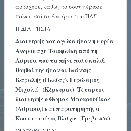
αστόχησε, καθώς το σουτ πέρασε
πάνω από τα δοκάρια του ΠΑΣ.
Η ΔΙΑΙΤΗΣΙΑ
Διαιτητής του αγώνα ήταν η
κυρία
Ανδρομάχη Τσιοφλίκη από τη
Λάρισα
που τα πήγε πολύ καλά.
Βοηθοί της
ήταν
ο
ι
Ιωάννης
Καραλής (Ηλείας), Γεράσιμος
Μιχαλάς (Κέρκυρας). Τέταρτος
διαιτητής ο Θωμάς Μπουρουζίκας
(Λάρισας) και παρατηρητής ο
Κωνσταντίνος Βλάχος (Γρεβενών).
ΟΙ ΣΥΝΘΕΣΕΙΣ