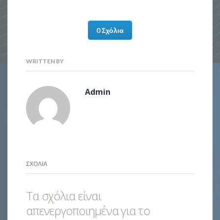
0 Σχόλια
WRITTEN BY
Admin
ΣΧΌΛΙΑ
Τα σχόλια είναι
απενεργοποιημένα για το