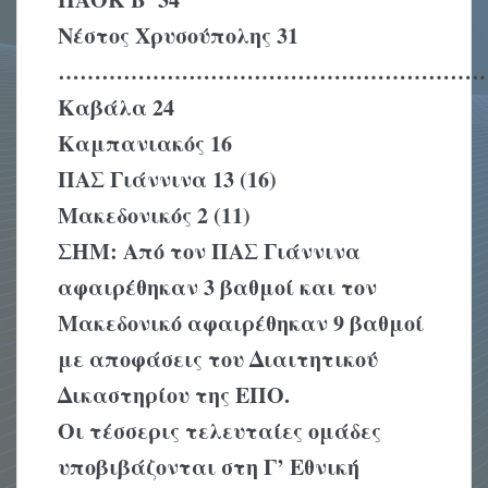
Νέστος Χρυσούπολης
3
1
…………………………………………………
Καβάλα 2
4
Καμπανιακός 16
ΠΑΣ Γιάννινα
1
3
(1
6
)
Μακεδονικός
2
(
11
)
ΣΗΜ: Από τον ΠΑΣ Γιάννινα
αφαιρέθηκαν 3 βαθμοί
και τον
Μακεδονικό αφαιρέθηκαν
9
βαθμοί
με αποφάσεις του Διαιτητικού
Δικαστηρίου της ΕΠΟ.
Οι τέσσερις τελευταίες ομάδες
υποβιβάζονται στη Γ’ Εθνική