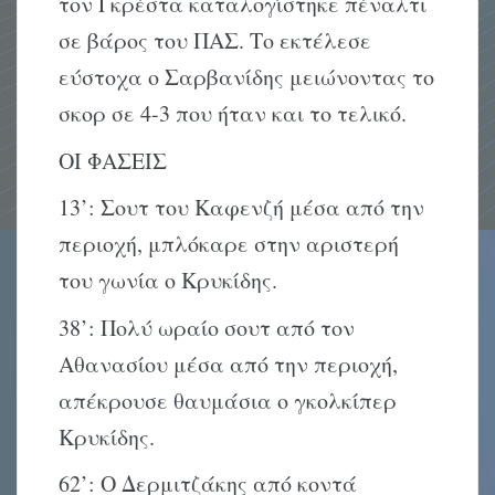
τον Γκρέστα καταλογίστηκε πέναλτι
σε βάρος του ΠΑΣ. Το εκτέλεσε
εύστοχα ο Σαρβανίδης μειώνοντας το
σκορ σε 4-3 που ήταν και το τελικό.
ΟΙ ΦΑΣΕΙΣ
13’: Σουτ του Καφενζή μέσα από την
περιοχή, μπλόκαρε στην αριστερή
του γωνία ο Κρυκίδης.
38’: Πολύ ωραίο σουτ από τον
Αθανασίου μέσα από την περιοχή,
απέκρουσε θαυμάσια ο γκολκίπερ
Κρυκίδης.
62’: Ο Δερμιτζάκης από κοντά