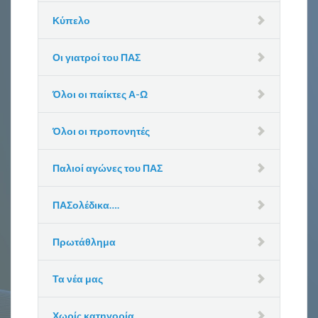
Κύπελο
Οι γιατροί του ΠΑΣ
Όλοι οι παίκτες Α-Ω
Όλοι οι προπονητές
Παλιοί αγώνες του ΠΑΣ
ΠΑΣολέδικα….
Πρωτάθλημα
Τα νέα μας
Χωρίς κατηγορία