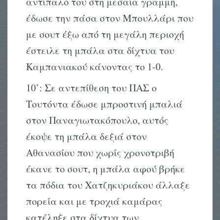
αντίπαλό του στη μεσαία γραμμή,
έδωσε την πάσα στον Μπουλλάρι που
με σουτ έξω από τη μεγάλη περιοχή
έστειλε τη μπάλα στα δίχτυα του
Καμπανιακού κάνοντας το 1-0.
10’: Σε αντεπίθεση του ΠΑΣ ο
Τουτόντα έδωσε μπροστινή μπαλιά
στον Παναγιωτακόπουλο, αυτός
έκοψε τη μπάλα δεξιά στον
Αθανασίου που χωρίς χρονοτριβή
έκανε το σουτ, η μπάλα αφού βρήκε
τα πόδια του Χατζηκυριάκου άλλαξε
πορεία και με τροχιά καμάρας
κατέληξε στα δίχτυα των