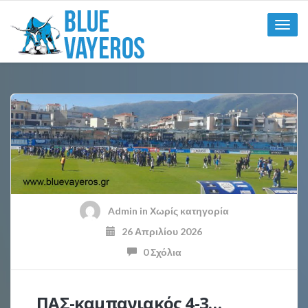
Toggle
naviga
Admin
in
Χωρίς κατηγορία
26 Απριλίου 2026
0 Σχόλια
ΠΑΣ-καμπανιακός 4-3…