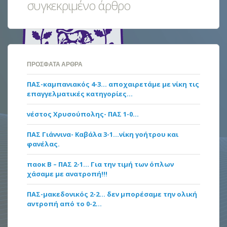
συγκεκριμένο άρθρο
ΠΡΌΣΦΑΤΑ ΆΡΘΡΑ
ΠΑΣ-καμπανιακός 4-3… αποχαιρετάμε με νίκη τις
επαγγελματικές κατηγορίες…
νέστος Χρυσούπολης- ΠΑΣ 1-0…
ΠΑΣ Γιάννινα- Καβάλα 3-1…νίκη γοήτρου και
φανέλας.
παοκ Β – ΠΑΣ 2-1… Για την τιμή των όπλων
χάσαμε με ανατροπή!!!
ΠΑΣ-μακεδονικός 2-2… δεν μπορέσαμε την ολική
αντροπή από το 0-2…