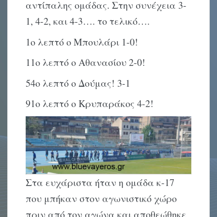
αντίπαλης ομάδας. Στην συνέχεια 3-
1, 4-2, και 4-3…. το τελικό….
1ο λεπτό ο Μπουλάρι 1-0!
11ο λεπτό ο Αθανασίου 2-0!
54ο λεπτό ο Δούμας! 3-1
91ο λεπτό ο Κρυπαράκος 4-2!
Στα ευχάριστα ήταν η ομάδα κ-17
που μπήκαν στον αγωνιστικό χώρο
πριν από τον αγώνα και αποθεώθηκε