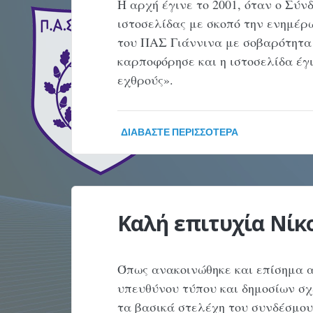
Η αρχή έγινε το 2001, όταν ο Σύ
ιστοσελίδας με σκοπό την ενημέρ
του ΠΑΣ Γιάννινα με σοβαρότητα
καρποφόρησε και η ιστοσελίδα έγι
εχθρούς».
ΔΙΑΒΆΣΤΕ ΠΕΡΙΣΣΌΤΕΡΑ
Καλή επιτυχία Νίκ
Όπως ανακοινώθηκε και επίσημα 
υπευθύνου τύπου και δημοσίων σχ
τα βασικά στελέχη του συνδέσμου 