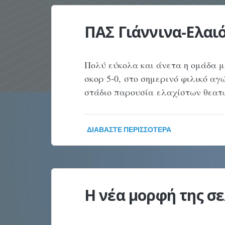
ΠΑΣ Γιάννινα-Ελαι
Πολύ εύκολα και άνετα η ομάδα μ
σκορ 5-0, στο σημερινό φιλικό αγ
στάδιο παρουσία ελαχίστων θεατ
ΔΙΑΒΆΣΤΕ ΠΕΡΙΣΣΌΤΕΡΑ
Η νέα μορφή της σε