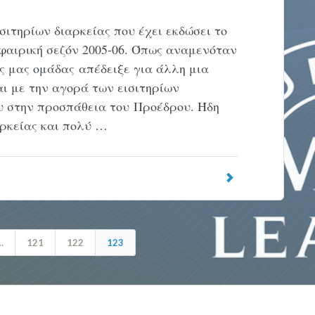
ισιτηρίων διαρκείας που έχει εκδώσει το
φαιρική σεζόν 2005-06. Όπως αναμενόταν
ς μας ομάδας απέδειξε για άλλη μια
αι με την αγορά των εισιτηρίων
ου στην προσπάθεια του Προέδρου. Ήδη
ρκείας και πολύ …
…
121
122
123