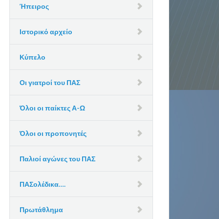
Ήπειρος
Ιστορικό αρχείο
Κύπελο
Οι γιατροί του ΠΑΣ
Όλοι οι παίκτες Α-Ω
Όλοι οι προπονητές
Παλιοί αγώνες του ΠΑΣ
ΠΑΣολέδικα….
Πρωτάθλημα