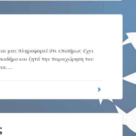
αι μας πληροφορεί ότι επισήμως έχει
υκοδήμο και ζητά την παραχώρηση του
νια….
ς