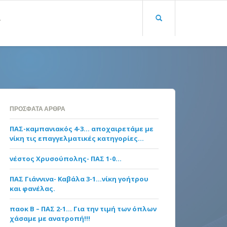
Α
ΠΡΌΣΦΑΤΑ ΆΡΘΡΑ
ΠΑΣ-καμπανιακός 4-3… αποχαιρετάμε με
νίκη τις επαγγελματικές κατηγορίες…
νέστος Χρυσούπολης- ΠΑΣ 1-0…
ΠΑΣ Γιάννινα- Καβάλα 3-1…νίκη γοήτρου
και φανέλας.
παοκ Β – ΠΑΣ 2-1… Για την τιμή των όπλων
χάσαμε με ανατροπή!!!