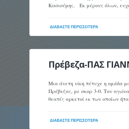
Κασιούμης. Εκ μέρους όλων, ευχ
ΔΙΑΒΆΣΤΕ ΠΕΡΙΣΣΌΤΕΡΑ
Πρέβεζα-ΠΑΣ ΓΙΑΝ
Μια άνετη νίκη πέτυχε η ομάδα μα
Πρέβεζας, με σκορ 3-0. Τον αγών
θεατές αρκετοί εκ των οποίων ήτ
ΔΙΑΒΆΣΤΕ ΠΕΡΙΣΣΌΤΕΡΑ