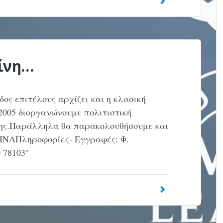
ρίνη…
ος επιτέλους αρχίζει και η κλασική
005 διοργανώνουμε πολιτιστική
νης.Παράλληλα θα παρακολουθήσουμε και
ΙΝΑΠληροφορίες- Εγγραφές: Φ.
78103″