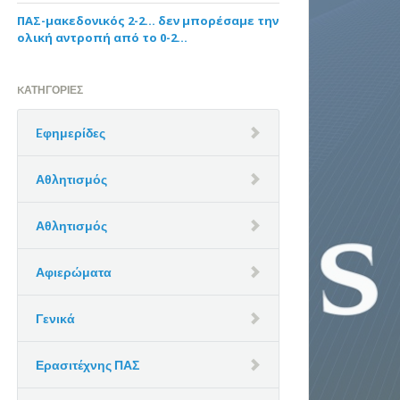
ΠΑΣ-μακεδονικός 2-2… δεν μπορέσαμε την
ολική αντροπή από το 0-2…
KΑΤΗΓΟΡΊΕΣ
Eφημερίδες
Αθλητισμός
Αθλητισμός
Αφιερώματα
Γενικά
Ερασιτέχνης ΠΑΣ