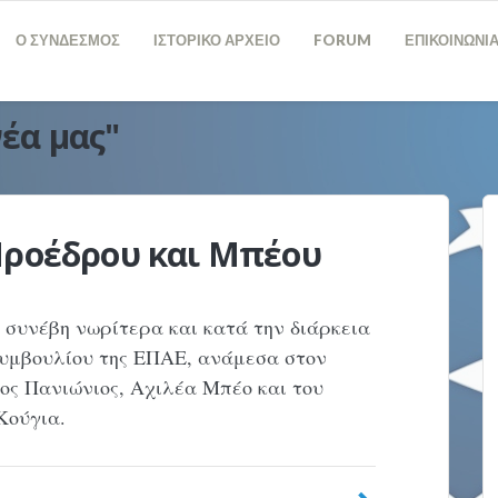
Ο ΣΥΝΔΕΣΜΟΣ
ΙΣΤΟΡΙΚΟ ΑΡΧΕΙΟ
FORUM
ΕΠΙΚΟΙΝΩΝΙ
νέα μας"
Προέδρου και Μπέου
υ συνέβη νωρίτερα και κατά την διάρκεια
 συμβουλίου της ΕΠΑΕ, ανάμεσα στον
ος Πανιώνιος, Αχιλέα Μπέο και του
 Κούγια.