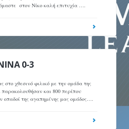
όμαστε στον Νίκο καλή επιτυχία ….
ΝΙΝΑ 0-3
ς στο χθεσινό φιλικό με την ομάδα της
α παρακολουθήσαν και 800 περίπου
αν οπαδοί της αγαπημένης μας ομάδος….