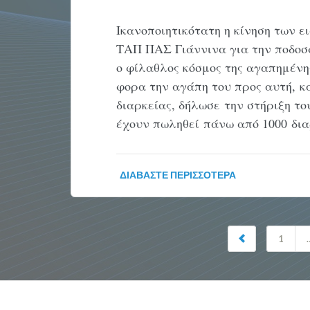
Ικανοποιητικότατη η κίνηση των ε
ΤΑΠ ΠΑΣ Γιάννινα για την ποδοσ
ο φίλαθλος κόσμος της αγαπημένη
φορα την αγάπη του προς αυτή, κ
διαρκείας, δήλωσε την στήριξη τ
έχουν πωληθεί πάνω από 1000 δια
ΔΙΑΒΆΣΤΕ ΠΕΡΙΣΣΌΤΕΡΑ
1