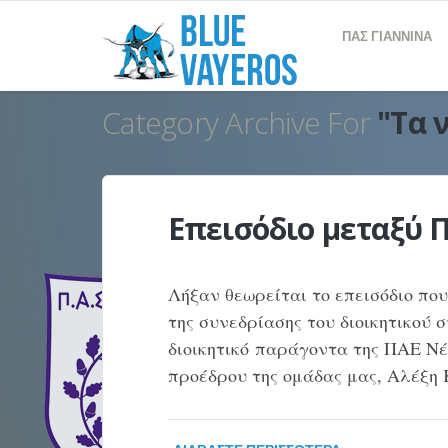
ΠΑΣ ΓΙΑΝΝΙΝΑ
Category Archive For
"Τα 
Επεισόδιο μεταξύ 
Λήξαν θεωρείται το επεισόδιο πο
της συνεδρίασης του διοικητικού
διοικητικό παράγοντα της ΠΑΕ Νέ
προέδρου της ομάδας μας, Αλέξη