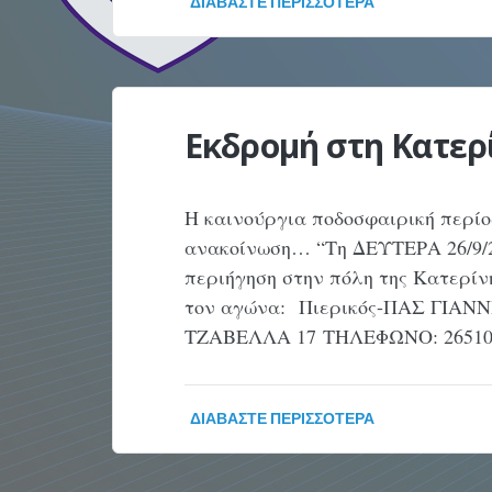
ΔΙΑΒΆΣΤΕ ΠΕΡΙΣΣΌΤΕΡΑ
Εκδρομή στη Κατε
Η καινούργια ποδοσφαιρική περίοδ
ανακοίνωση… “Τη ΔΕΥΤΕΡΑ 26/9/2
περιήγηση στην πόλη της Κατερί
τον αγώνα: Πιερικός-ΠΑΣ ΓΙΑΝΝ
ΤΖΑΒΕΛΛΑ 17 ΤΗΛΕΦΩΝΟ: 26510 
ΔΙΑΒΆΣΤΕ ΠΕΡΙΣΣΌΤΕΡΑ