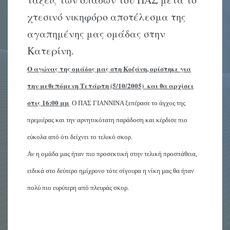
χτεσινό νικηφόρο αποτέλεσμα της
αγαπημένης μας ομάδας στην
Κατερίνη.
O αγώνας της ομάδος μας στη Κοζάνη, ορίστηκε για
την μεθεπόμενη Τετάρτη (5/10/2005) και θα αρχίσει
στις 16:00 μμ
Ο ΠΑΣ ΓΙΑΝΝΙΝΑ ξεπέρασε το άγχος της
πρεμιέρας και την αρνητικότατη παράδοση και κέρδισε πιο
εύκολα από ότι δείχνει το τελικό σκορ.
Αν η ομάδα μας ήταν πιο προσεκτική στην τελική προσπάθεια,
ειδικά στο δεύτερο ημίχρονο τότε σίγουρα η νίκη μας θα ήταν
πολύ πιο ευρύτερη από πλευράς σκορ.