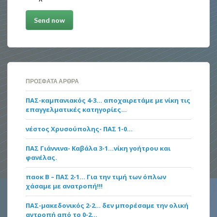
ΠΡΌΣΦΑΤΑ ΆΡΘΡΑ
ΠΑΣ-καμπανιακός 4-3… αποχαιρετάμε με νίκη τις
επαγγελματικές κατηγορίες…
νέστος Χρυσούπολης- ΠΑΣ 1-0…
ΠΑΣ Γιάννινα- Καβάλα 3-1…νίκη γοήτρου και
φανέλας.
παοκ Β – ΠΑΣ 2-1… Για την τιμή των όπλων
χάσαμε με ανατροπή!!!
ΠΑΣ-μακεδονικός 2-2… δεν μπορέσαμε την ολική
αντροπή από το 0-2…