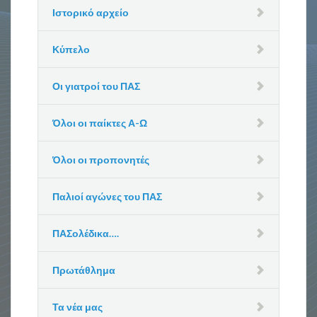
Ιστορικό αρχείο
Κύπελο
Οι γιατροί του ΠΑΣ
Όλοι οι παίκτες Α-Ω
Όλοι οι προπονητές
Παλιοί αγώνες του ΠΑΣ
ΠΑΣολέδικα….
Πρωτάθλημα
Τα νέα μας