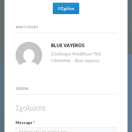
0 Σχόλια
WRITTEN BY
BLUE VAYEROS
Σύνδεσμο Φιλάθλων ΠΑΣ
ΓΙΑΝΝΙΝΑ - Blue Vayeros
ΣΧΌΛΙΑ
Σχολιάστε
Message
*