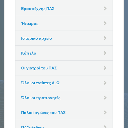
Ερασιτέχνης ΠΑΣ
Ήπειρος
Ιστορικό αρχείο
Κύπελο
Οι γιατροί του ΠΑΣ
Όλοι οι παίκτες Α-Ω
Όλοι οι προπονητές
Παλιοί αγώνες του ΠΑΣ
ΠΑΣολέδικα….