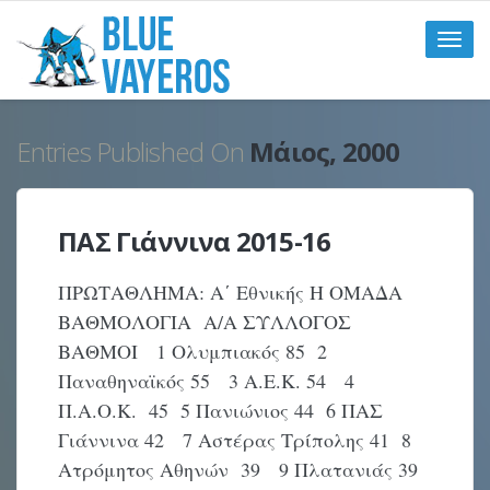
Toggle
naviga
Entries Published On
Μάιος, 2000
ΠΑΣ Γιάννινα 2015-16
ΠΡΩΤΑΘΛΗΜΑ: Α΄ Εθνικής Η ΟΜΑΔΑ
ΒΑΘΜΟΛΟΓΙΑ Α/Α ΣΥΛΛΟΓΟΣ
ΒΑΘΜΟΙ 1 Ολυμπιακός 85 2
Παναθηναϊκός 55 3 Α.Ε.Κ. 54 4
Π.Α.Ο.Κ. 45 5 Πανιώνιος 44 6 ΠΑΣ
Γιάννινα 42 7 Αστέρας Τρίπολης 41 8
Ατρόμητος Αθηνών 39 9 Πλατανιάς 39