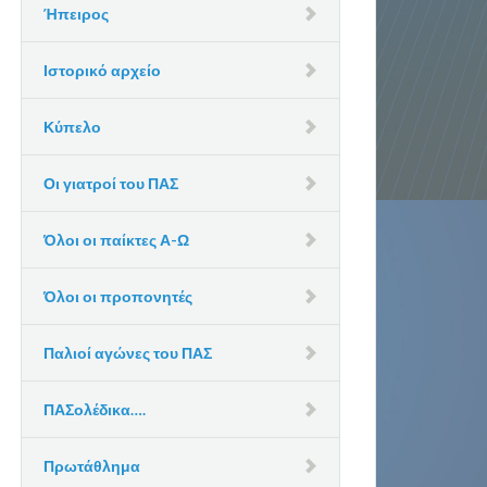
Ήπειρος
Ιστορικό αρχείο
Κύπελο
Οι γιατροί του ΠΑΣ
Όλοι οι παίκτες Α-Ω
Όλοι οι προπονητές
Παλιοί αγώνες του ΠΑΣ
ΠΑΣολέδικα….
Πρωτάθλημα