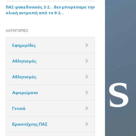
ΠΑΣ-μακεδονικός 2-2… δεν μπορέσαμε την
ολική αντροπή από το 0-2…
KΑΤΗΓΟΡΊΕΣ
Eφημερίδες
Αθλητισμός
Αθλητισμός
Αφιερώματα
Γενικά
Ερασιτέχνης ΠΑΣ