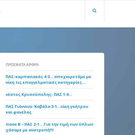
Α
ΠΡΌΣΦΑΤΑ ΆΡΘΡΑ
ΠΑΣ-καμπανιακός 4-3… αποχαιρετάμε με
νίκη τις επαγγελματικές κατηγορίες…
νέστος Χρυσούπολης- ΠΑΣ 1-0…
ΠΑΣ Γιάννινα- Καβάλα 3-1…νίκη γοήτρου
και φανέλας.
παοκ Β – ΠΑΣ 2-1… Για την τιμή των όπλων
χάσαμε με ανατροπή!!!