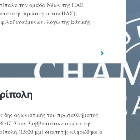
ντίπαλο την ομάδα Νέων της ΠΑΕ
ωνιστικής-πρώτη για τον ΠΑΣ),
φιλοξενούμενων, λόγω της Εθνικής
Τρίπολη
ης 6ης αγωνιστικής του πρωταθλήματος
006-07. Στον Σαββατιάτικο αγώνα της
ίπολη (15:00 μμ) διαιτητής κληρώθηκε ο