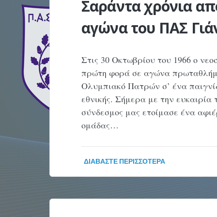
Σαράντα χρόνια απ
αγώνα του ΠΑΣ Γιά
Στις 30 Οκτωβρίου του 1966 ο νε
πρώτη φορά σε αγώνα πρωταθλήμα
Ολυμπιακό Πατρών σ’ ένα παιγνίδ
εθνικής. Σήμερα με την ευκαιρία
σύνδεσμος μας ετοίμασε ένα αφι
ομάδας…
ΔΙΑΒΆΣΤΕ ΠΕΡΙΣΣΌΤΕΡΑ