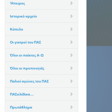
Ήπειρος
Ιστορικό αρχείο
Κύπελο
Οι γιατροί του ΠΑΣ
Όλοι οι παίκτες Α-Ω
Όλοι οι προπονητές
Παλιοί αγώνες του ΠΑΣ
ΠΑΣολέδικα….
Πρωτάθλημα