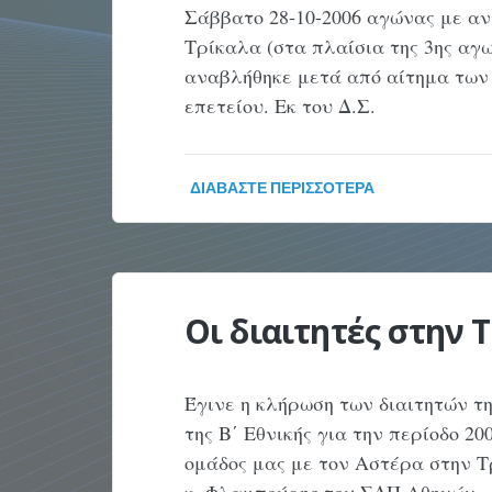
Σάββατο 28-10-2006 αγώνας με α
Τρίκαλα (στα πλαίσια της 3ης αγ
αναβλήθηκε μετά από αίτημα των 
επετείου. Εκ του Δ.Σ.
ΔΙΑΒΆΣΤΕ ΠΕΡΙΣΣΌΤΕΡΑ
Οι διαιτητές στην 
Έγινε η κλήρωση των διαιτητών τ
της Β΄ Εθνικής για την περίοδο 2
ομάδος μας με τον Αστέρα στην Τρ