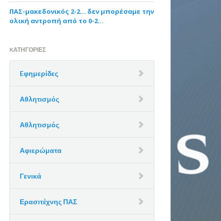
ΠΑΣ-μακεδονικός 2-2… δεν μπορέσαμε την
ολική αντροπή από το 0-2…
KΑΤΗΓΟΡΊΕΣ
Eφημερίδες
Αθλητισμός
Αθλητισμός
Αφιερώματα
Γενικά
Ερασιτέχνης ΠΑΣ