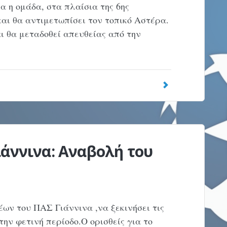
α η ομάδα, στα πλαίσια της 6ης
αι θα αντιμετωπίσει τον τοπικό Αστέρα.
αι θα μεταδοθεί απευθείας από την
ιάννινα: Αναβολή του
έων του ΠΑΣ Γιάννινα ,να ξεκινήσει τις
την φετινή περίοδο.Ο ορισθείς για το