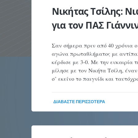
Νικήτας Τσίλης: Ν
για τον ΠΑΣ Γιάννι
Σαν σήμερα πριν από 40 χρόνια ο
αγώνα πρωταθλήματος με αντίπαλ
κέρδισε με 3-0. Με την ευκαιρία 
μίλησε με τον Νικήτα Τσίλη, ένα
σ’ εκείνο το παιγνίδι και ταυτό
ΔΙΑΒΆΣΤΕ ΠΕΡΙΣΣΌΤΕΡΑ