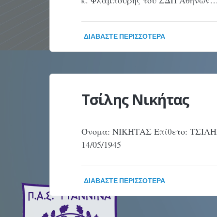
κ. Φλαμπούρης του ΣΔΠ Αθηνών
ΔΙΑΒΆΣΤΕ ΠΕΡΙΣΣΌΤΕΡΑ
Τσίλης Νικήτας
Όνομα: ΝΙΚΗΤΑΣ Επίθετο: ΤΣΙΛΗ
14/05/1945
ΔΙΑΒΆΣΤΕ ΠΕΡΙΣΣΌΤΕΡΑ