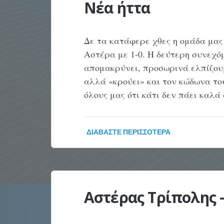
Νέα ήττα
Δε τα κατάφερε χθες η ομάδα μας
Αστέρα με 1-0. Η δεύτερη συνεχό
απομακρύνει, προσωρινά ελπίζουμ
αλλά «κρούει» και τον κώδωνα το
όλους μας ότι κάτι δεν πάει καλά
ΔΙΑΒΆΣΤΕ ΠΕΡΙΣΣΌΤΕΡΑ
Αστέρας Τρίπολης 