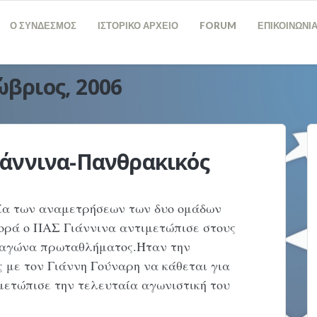
Ο ΣΥΝΔΕΣΜΟΣ
ΙΣΤΟΡΙΚΟ ΑΡΧΕΙΟ
FORUM
ΕΠΙΚΟΙΝΩΝΙ
βριος, 2006
άννινα-Πανθρακικός
ρία των αναμετρήσεων των δυο ομάδων
 φορά ο ΠΑΣ Γιάννινα αντιμετώπισε στους
 αγώνα πρωταθλήματος.Ήταν την
ς με τον Γιάννη Γούναρη να κάθεται για
μετώπισε την τελευταία αγωνιστική του