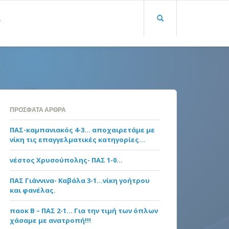
Α
ΠΡΌΣΦΑΤΑ ΆΡΘΡΑ
ΠΑΣ-καμπανιακός 4-3… αποχαιρετάμε με
νίκη τις επαγγελματικές κατηγορίες…
νέστος Χρυσούπολης- ΠΑΣ 1-0…
ΠΑΣ Γιάννινα- Καβάλα 3-1…νίκη γοήτρου
και φανέλας.
παοκ Β – ΠΑΣ 2-1… Για την τιμή των όπλων
χάσαμε με ανατροπή!!!