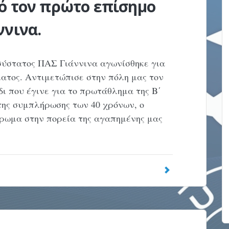
ό τον πρώτο επίσημο
ννινα.
οσύστατος ΠΑΣ Γιάννινα αγωνίσθηκε για
τος. Αντιμετώπισε στην πόλη μας τον
ι που έγινε για το πρωτάθλημα της Β΄
 της συμπλήρωσης των 40 χρόνων, ο
έρωμα στην πορεία της αγαπημένης μας