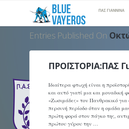
ΠΑΣ ΓΙΑΝΝΙΝΑ
Entries Published On
Οκτώ
ΠΡΟΪΣΤΟΡΙΑ:ΠΑΣ Γι
Ιδιαίτερα φτωχή είναι η προϊστο
και αυτό γιατί μια και μοναδική
«Ζωσιμάδες» τον Πανθρακικό για
περσινή περίοδο όταν η ομάδα μα
πρώτη φορά στον πάγκο της, αντι
πρώτου γύρου την …