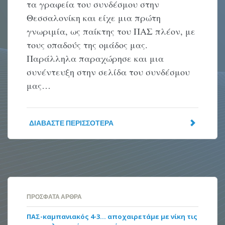
τα γραφεία του συνδέσμου στην
Θεσσαλονίκη και είχε μια πρώτη
γνωριμία, ως παίκτης του ΠΑΣ πλέον, με
τους οπαδούς της ομάδος μας.
Παράλληλα παραχώρησε και μια
συνέντευξη στην σελίδα του συνδέσμου
μας…
ΔΙΑΒΆΣΤΕ ΠΕΡΙΣΣΌΤΕΡΑ
ΠΡΌΣΦΑΤΑ ΆΡΘΡΑ
ΠΑΣ-καμπανιακός 4-3… αποχαιρετάμε με νίκη τις