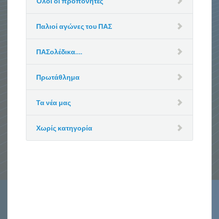
Όλοι οι προπονητές
Παλιοί αγώνες του ΠΑΣ
ΠΑΣολέδικα….
Πρωτάθλημα
Τα νέα μας
Χωρίς κατηγορία