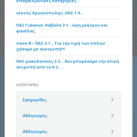
επαγγελματικές κατηγορίες…
νέστος Χρυσούπολης- ΠΑΣ 1-0…
ΠΑΣ Γιάννινα- Καβάλα 3-1…νίκη γοήτρου και
φανέλας.
παοκ Β – ΠΑΣ 2-1… Για την τιμή των όπλων
χάσαμε με ανατροπή!!!
ΠΑΣ-μακεδονικός 2-2… δεν μπορέσαμε την ολική
αντροπή από το 0-2…
KΑΤΗΓΟΡΊΕΣ
Eφημερίδες
Αθλητισμός
Αθλητισμός