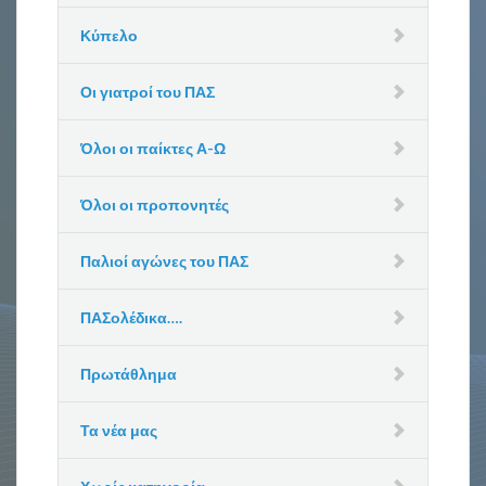
Κύπελο
Οι γιατροί του ΠΑΣ
Όλοι οι παίκτες Α-Ω
Όλοι οι προπονητές
Παλιοί αγώνες του ΠΑΣ
ΠΑΣολέδικα….
Πρωτάθλημα
Τα νέα μας