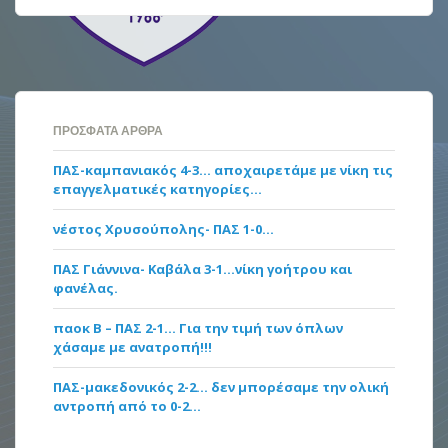
ΠΡΌΣΦΑΤΑ ΆΡΘΡΑ
ΠΑΣ-καμπανιακός 4-3… αποχαιρετάμε με νίκη τις
επαγγελματικές κατηγορίες…
νέστος Χρυσούπολης- ΠΑΣ 1-0…
ΠΑΣ Γιάννινα- Καβάλα 3-1…νίκη γοήτρου και
φανέλας.
παοκ Β – ΠΑΣ 2-1… Για την τιμή των όπλων
χάσαμε με ανατροπή!!!
ΠΑΣ-μακεδονικός 2-2… δεν μπορέσαμε την ολική
αντροπή από το 0-2…