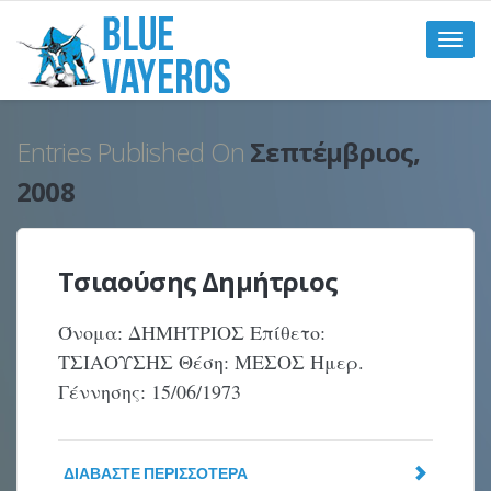
Toggle
naviga
Entries Published On
Σεπτέμβριος,
2008
Τσιαούσης Δημήτριος
Όνομα: ΔΗΜΗΤΡΙΟΣ Επίθετο:
ΤΣΙΑΟΥΣΗΣ Θέση: ΜΕΣΟΣ Ημερ.
Γέννησης: 15/06/1973
ΔΙΑΒΆΣΤΕ ΠΕΡΙΣΣΌΤΕΡΑ