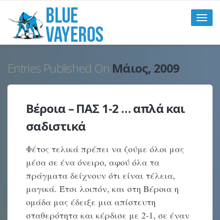
Toggle
naviga
Entries Published On
Μάιος, 2009
Βέροια – ΠΑΣ 1-2 … απλά και
σαδιστικά
Φέτος τελικά πρέπει να ζούμε όλοι μας
μέσα σε ένα όνειρο, αφού όλα τα
πράγματα δείχνουν ότι είναι τέλεια,
μαγικά. Έτσι λοιπόν, και στη Βέροια η
ομάδα μας έδειξε μια απίστευτη
σταθερότητα και κέρδισε με 2-1, σε έναν