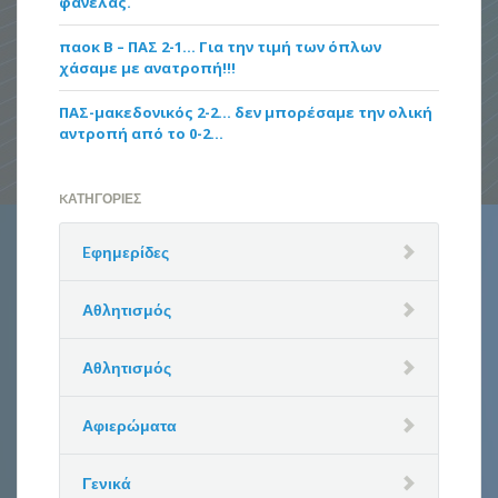
φανέλας.
παοκ Β – ΠΑΣ 2-1… Για την τιμή των όπλων
χάσαμε με ανατροπή!!!
ΠΑΣ-μακεδονικός 2-2… δεν μπορέσαμε την ολική
αντροπή από το 0-2…
KΑΤΗΓΟΡΊΕΣ
Eφημερίδες
Αθλητισμός
Αθλητισμός
Αφιερώματα
Γενικά