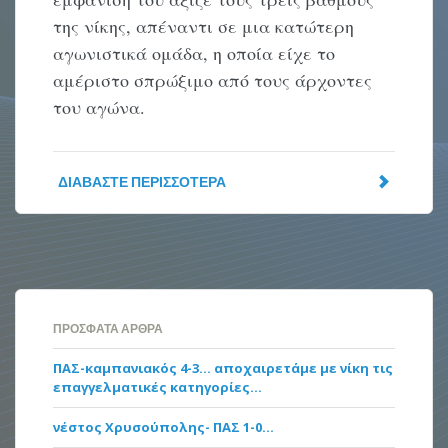
της νίκης, απέναντι σε μια κατώτερη
αγωνιστικά ομάδα, η οποία είχε το
αμέριστο σπρώξιμο από τους άρχοντες
του αγώνα.
ΔΙΑΒΆΣΤΕ ΠΕΡΙΣΣΌΤΕΡΑ
ΠΡΌΣΦΑΤΑ ΆΡΘΡΑ
ΠΑΣ-καμπανιακός 4-3… αποχαιρετάμε με νίκη τις
επαγγελματικές κατηγορίες…
νέστος Χρυσούπολης- ΠΑΣ 1-0…