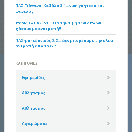
ΠΑΣ Γιάννινα- Καβάλα 3-1…νίκη γοήτρου και
φανέλας.
παοκ Β – ΠΑΣ 2-1… Για την τιμή των όπλων
χάσαμε με ανατροπή!!!
ΠΑΣ-μακεδονικός 2-2… δεν μπορέσαμε την ολική
αντροπή από το 0-2…
KΑΤΗΓΟΡΊΕΣ
Eφημερίδες
Αθλητισμός
Αθλητισμός
Αφιερώματα