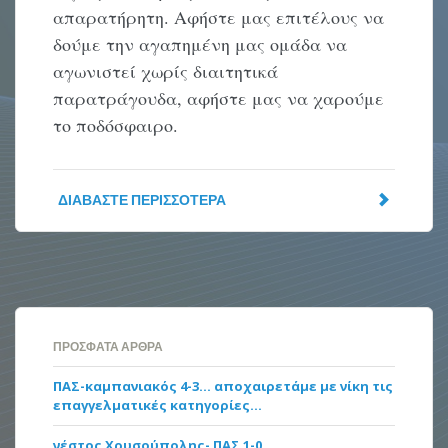
απαρατήρητη. Αφήστε μας επιτέλους να
δούμε την αγαπημένη μας ομάδα να
αγωνιστεί χωρίς διαιτητικά
παρατράγουδα, αφήστε μας να χαρούμε
το ποδόσφαιρο.
ΔΙΑΒΆΣΤΕ ΠΕΡΙΣΣΌΤΕΡΑ
ΠΡΌΣΦΑΤΑ ΆΡΘΡΑ
ΠΑΣ-καμπανιακός 4-3… αποχαιρετάμε με νίκη τις
επαγγελματικές κατηγορίες…
νέστος Χρυσούπολης- ΠΑΣ 1-0…