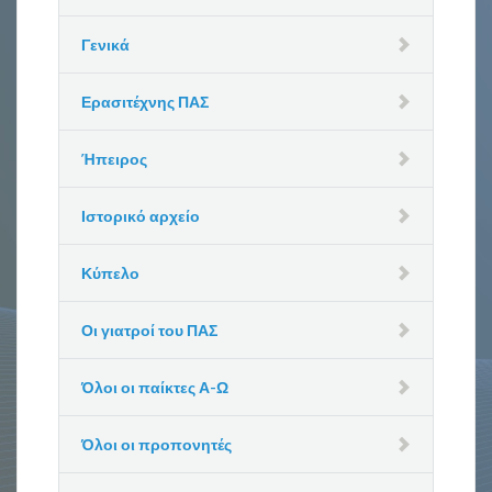
Γενικά
Ερασιτέχνης ΠΑΣ
Ήπειρος
Ιστορικό αρχείο
Κύπελο
Οι γιατροί του ΠΑΣ
Όλοι οι παίκτες Α-Ω
Όλοι οι προπονητές