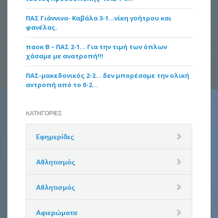
ΠΑΣ Γιάννινα- Καβάλα 3-1…νίκη γοήτρου και
φανέλας.
παοκ Β – ΠΑΣ 2-1… Για την τιμή των όπλων
χάσαμε με ανατροπή!!!
ΠΑΣ-μακεδονικός 2-2… δεν μπορέσαμε την ολική
αντροπή από το 0-2…
KΑΤΗΓΟΡΊΕΣ
Eφημερίδες
Αθλητισμός
Αθλητισμός
Αφιερώματα