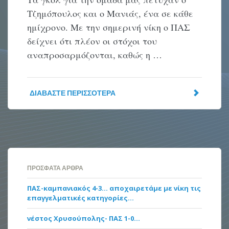
Τζημόπουλος και ο Μανιάς, ένα σε κάθε
ημίχρονο. Με την σημερινή νίκη ο ΠΑΣ
δείχνει ότι πλέον οι στόχοι του
αναπροσαρμόζονται, καθώς η …
ΔΙΑΒΆΣΤΕ ΠΕΡΙΣΣΌΤΕΡΑ
ΠΡΌΣΦΑΤΑ ΆΡΘΡΑ
ΠΑΣ-καμπανιακός 4-3… αποχαιρετάμε με νίκη τις
επαγγελματικές κατηγορίες…
νέστος Χρυσούπολης- ΠΑΣ 1-0…