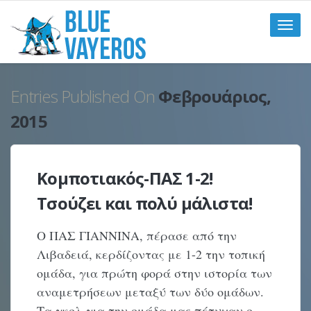
Toggle
naviga
Entries Published On
Φεβρουάριος,
2015
Κομποτιακός-ΠΑΣ 1-2!
Τσούζει και πολύ μάλιστα!
Ο ΠΑΣ ΓΙΑΝΝΙΝΑ, πέρασε από την
Λιβαδειά, κερδίζοντας με 1-2 την τοπική
ομάδα, για πρώτη φορά στην ιστορία των
αναμετρήσεων μεταξύ των δύο ομάδων.
Τα γκολ για την ομάδα μας πέτυχαν ο