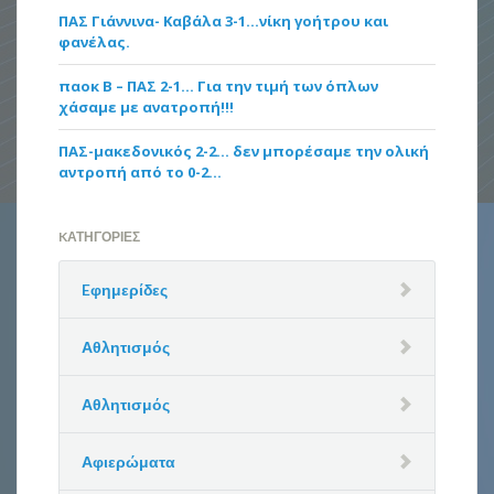
ΠΑΣ Γιάννινα- Καβάλα 3-1…νίκη γοήτρου και
φανέλας.
παοκ Β – ΠΑΣ 2-1… Για την τιμή των όπλων
χάσαμε με ανατροπή!!!
ΠΑΣ-μακεδονικός 2-2… δεν μπορέσαμε την ολική
αντροπή από το 0-2…
KΑΤΗΓΟΡΊΕΣ
Eφημερίδες
Αθλητισμός
Αθλητισμός
Αφιερώματα