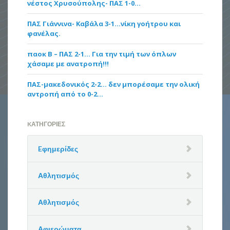
νέστος Χρυσούπολης- ΠΑΣ 1-0…
ΠΑΣ Γιάννινα- Καβάλα 3-1…νίκη γοήτρου και
φανέλας.
παοκ Β – ΠΑΣ 2-1… Για την τιμή των όπλων
χάσαμε με ανατροπή!!!
ΠΑΣ-μακεδονικός 2-2… δεν μπορέσαμε την ολική
αντροπή από το 0-2…
KΑΤΗΓΟΡΊΕΣ
Eφημερίδες
Αθλητισμός
Αθλητισμός
Αφιερώματα