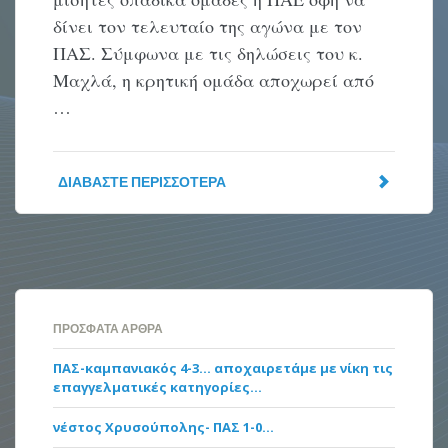
δίνει τον τελευταίο της αγώνα με τον
ΠΑΣ. Σύμφωνα με τις δηλώσεις του κ.
Μαχλά, η κρητική ομάδα αποχωρεί από
…
ΔΙΑΒΆΣΤΕ ΠΕΡΙΣΣΌΤΕΡΑ
ΠΡΌΣΦΑΤΑ ΆΡΘΡΑ
ΠΑΣ-καμπανιακός 4-3… αποχαιρετάμε με νίκη τις
επαγγελματικές κατηγορίες…
νέστος Χρυσούπολης- ΠΑΣ 1-0…