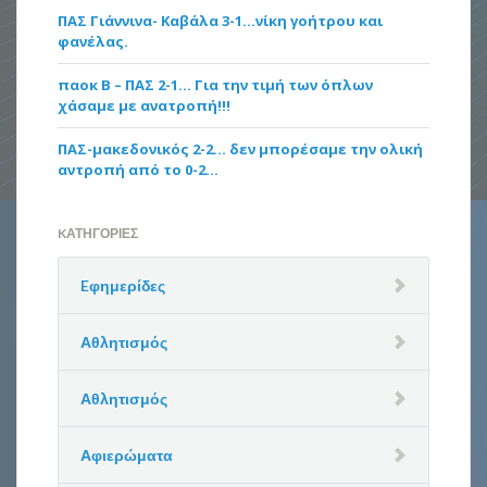
ΠΑΣ Γιάννινα- Καβάλα 3-1…νίκη γοήτρου και
φανέλας.
παοκ Β – ΠΑΣ 2-1… Για την τιμή των όπλων
χάσαμε με ανατροπή!!!
ΠΑΣ-μακεδονικός 2-2… δεν μπορέσαμε την ολική
αντροπή από το 0-2…
KΑΤΗΓΟΡΊΕΣ
Eφημερίδες
Αθλητισμός
Αθλητισμός
Αφιερώματα