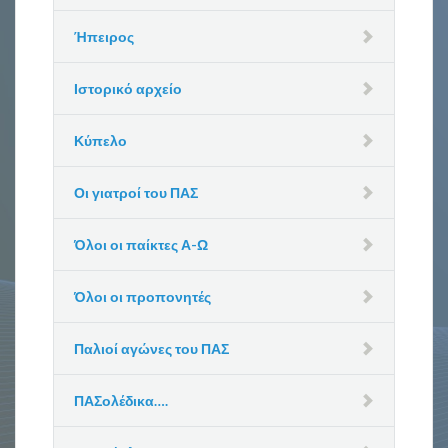
Ήπειρος
Ιστορικό αρχείο
Κύπελο
Οι γιατροί του ΠΑΣ
Όλοι οι παίκτες Α-Ω
Όλοι οι προπονητές
Παλιοί αγώνες του ΠΑΣ
ΠΑΣολέδικα….