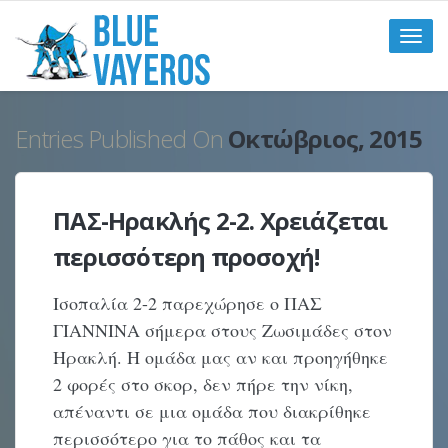
Toggle
naviga
Entries Published On
Οκτώβριος, 2015
ΠΑΣ-Ηρακλής 2-2. Χρειάζεται
περισσότερη προσοχή!
Ισοπαλία 2-2 παρεχώρησε ο ΠΑΣ
ΓΙΑΝΝΙΝΑ σήμερα στους Ζωσιμάδες στον
Ηρακλή. Η ομάδα μας αν και προηγήθηκε
2 φορές στο σκορ, δεν πήρε την νίκη,
απέναντι σε μια ομάδα που διακρίθηκε
περισσότερο για το πάθος και τα