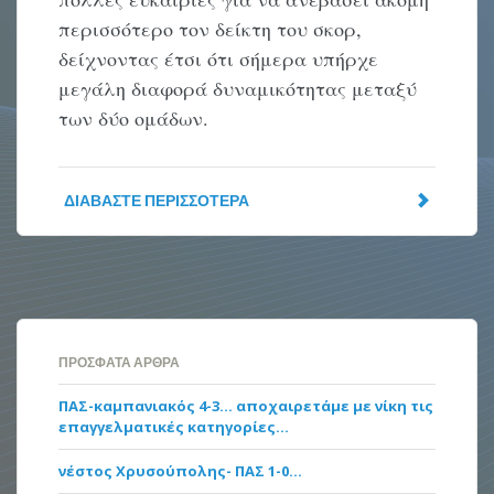
περισσότερο τον δείκτη του σκορ,
δείχνοντας έτσι ότι σήμερα υπήρχε
μεγάλη διαφορά δυναμικότητας μεταξύ
των δύο ομάδων.
ΔΙΑΒΆΣΤΕ ΠΕΡΙΣΣΌΤΕΡΑ
ΠΡΌΣΦΑΤΑ ΆΡΘΡΑ
ΠΑΣ-καμπανιακός 4-3… αποχαιρετάμε με νίκη τις
επαγγελματικές κατηγορίες…
νέστος Χρυσούπολης- ΠΑΣ 1-0…