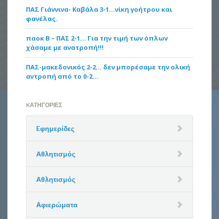
ΠΑΣ Γιάννινα- Καβάλα 3-1…νίκη γοήτρου και
φανέλας.
παοκ Β – ΠΑΣ 2-1… Για την τιμή των όπλων
χάσαμε με ανατροπή!!!
ΠΑΣ-μακεδονικός 2-2… δεν μπορέσαμε την ολική
αντροπή από το 0-2…
KΑΤΗΓΟΡΊΕΣ
Eφημερίδες
Αθλητισμός
Αθλητισμός
Αφιερώματα