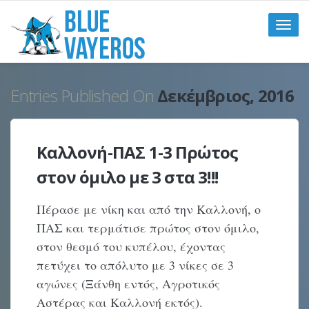
Toggle
naviga
Entries Published On
Δεκέμβριος, 2016
Καλλονή-ΠΑΣ 1-3 Πρώτος
στον όμιλο με 3 στα 3!!!
Πέρασε με νίκη και από την Καλλονή, ο
ΠΑΣ και τερμάτισε πρώτος στον όμιλο,
στον θεσμό του κυπέλου, έχοντας
πετύχει το απόλυτο με 3 νίκες σε 3
αγώνες (Ξάνθη εντός, Αγροτικός
Αστέρας και Καλλονή εκτός).