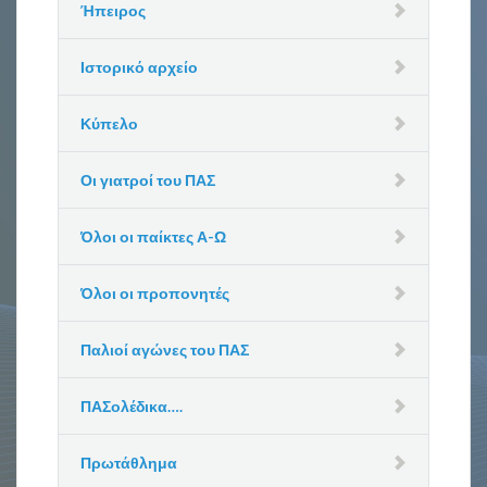
Ήπειρος
Ιστορικό αρχείο
Κύπελο
Οι γιατροί του ΠΑΣ
Όλοι οι παίκτες Α-Ω
Όλοι οι προπονητές
Παλιοί αγώνες του ΠΑΣ
ΠΑΣολέδικα….
Πρωτάθλημα