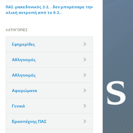
ΠΑΣ-μακεδονικός 2-2… δεν μπορέσαμε την
ολική αντροπή από το 0-2…
KΑΤΗΓΟΡΊΕΣ
Eφημερίδες
Αθλητισμός
Αθλητισμός
Αφιερώματα
Γενικά
Ερασιτέχνης ΠΑΣ