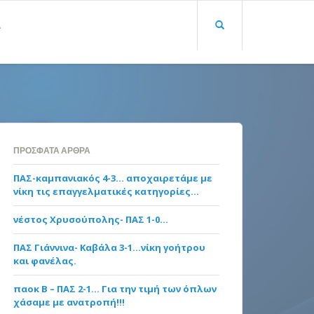
Α
ΠΡΌΣΦΑΤΑ ΆΡΘΡΑ
ΠΑΣ-καμπανιακός 4-3… αποχαιρετάμε με
νίκη τις επαγγελματικές κατηγορίες…
νέστος Χρυσούπολης- ΠΑΣ 1-0…
ΠΑΣ Γιάννινα- Καβάλα 3-1…νίκη γοήτρου
και φανέλας.
παοκ Β – ΠΑΣ 2-1… Για την τιμή των όπλων
χάσαμε με ανατροπή!!!