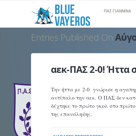
ΠΑΣ ΓΙΑΝΝΙΝΑ
Entries Published On
Αύγο
αεκ-ΠΑΣ 2-0! Ήττα 
Την ήττα με 2-0 γνώρισε η αγαπ
αντίπαλο την αεκ. Ο ΠΑΣ δεν κατά
δέχτηκε το πρώτο γκολ στο πρώτο
της επανάληψης.