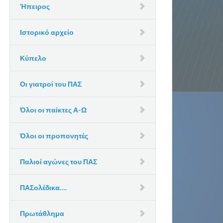
Ήπειρος
Ιστορικό αρχείο
Κύπελο
Οι γιατροί του ΠΑΣ
Όλοι οι παίκτες Α-Ω
Όλοι οι προπονητές
Παλιοί αγώνες του ΠΑΣ
ΠΑΣολέδικα….
Πρωτάθλημα