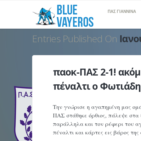
ΠΑΣ ΓΙΑΝΝΙΝΑ
Entries Published On
Ιανο
παοκ-ΠΑΣ 2-1! ακόμ
πέναλτι ο Φωτιάδης
Την γνώρισε η αγαπημένη μας ομά
ΠΑΣ στάθηκε όρθιος, πάλεψε στα 
παράλληλα και τον ρέφερι του αγ
πέναλτι και κάρτες εις βάρος της