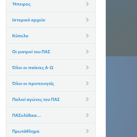
Ήπειρος
Ιστορικό αρχείο
Κύπελο
Οι γιατροί του ΠΑΣ
Όλοι οι παίκτες Α-Ω
Όλοι οι προπονητές
Παλιοί αγώνες του ΠΑΣ
ΠΑΣολέδικα….
Πρωτάθλημα