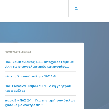
Α
ΠΡΌΣΦΑΤΑ ΆΡΘΡΑ
ΠΑΣ-καμπανιακός 4-3… αποχαιρετάμε με
νίκη τις επαγγελματικές κατηγορίες…
νέστος Χρυσούπολης- ΠΑΣ 1-0…
ΠΑΣ Γιάννινα- Καβάλα 3-1…νίκη γοήτρου
και φανέλας.
παοκ Β – ΠΑΣ 2-1… Για την τιμή των όπλων
χάσαμε με ανατροπή!!!