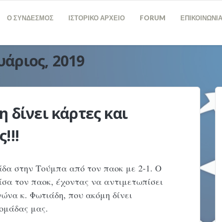
Ο ΣΥΝΔΕΣΜΟΣ
ΙΣΤΟΡΙΚΟ ΑΡΧΕΙΟ
FORUM
ΕΠΙΚΟΙΝΩΝΙ
υάριος, 2019
η δίνει κάρτες και
!!!
δα στην Τούμπα από τον παοκ με 2-1. Ο
ίσα τον παοκ, έχοντας να αντιμετωπίσει
ώνα κ. Φωτιάδη, που ακόμη δίνει
 ομάδας μας.