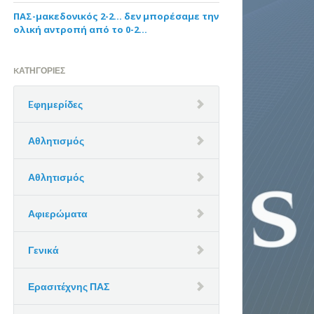
ΠΑΣ-μακεδονικός 2-2… δεν μπορέσαμε την
ολική αντροπή από το 0-2…
KΑΤΗΓΟΡΊΕΣ
Eφημερίδες
Αθλητισμός
Αθλητισμός
Αφιερώματα
Γενικά
Ερασιτέχνης ΠΑΣ