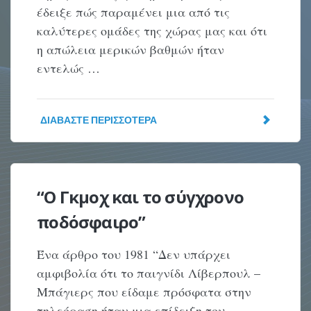
έδειξε πώς παραμένει μια από τις
καλύτερες ομάδες της χώρας μας και ότι
η απώλεια μερικών βαθμών ήταν
εντελώς …
ΔΙΑΒΆΣΤΕ ΠΕΡΙΣΣΌΤΕΡΑ
“Ο Γκμοχ και το σύγχρονο
ποδόσφαιρο”
Ένα άρθρο του 1981 “Δεν υπάρχει
αμφιβολία ότι το παιγνίδι Λίβερπουλ –
Μπάγιερς που είδαμε πρόσφατα στην
τηλεόραση ήταν μια επίδειξη του