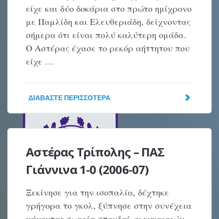
είχε και δύο δοκάρια στο πρώτο ημίχρονο
με Παμλίδη και Ελευθεριάδη, δείχνοντας
σήμερα ότι είναι πολύ καλύτερη ομάδα.
Ο Αστέρας έχασε το ρεκόρ αήττητου που
είχε …
ΔΙΑΒΆΣΤΕ ΠΕΡΙΣΣΌΤΕΡΑ
Αστέρας Τρίπολης – ΠΑΣ
Γιάννινα 1-0 (2006-07)
Ξεκίνησε για την ισοπαλία, δέχτηκε
γρήγορα το γκολ, ξύπνησε στην συνέχεια
χάνοντας σωρεία σπουδαίων ευκαιριών