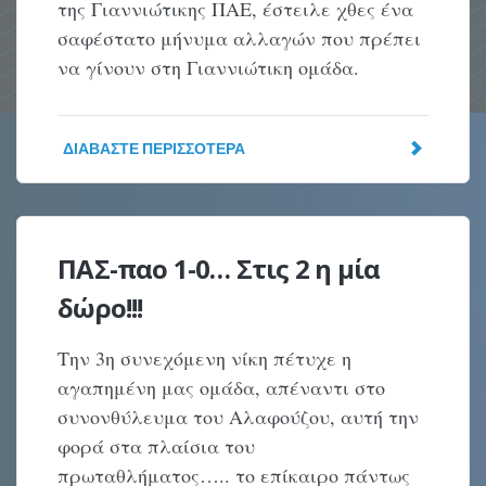
της Γιαννιώτικης ΠΑΕ, έστειλε χθες ένα
σαφέστατο μήνυμα αλλαγών που πρέπει
να γίνουν στη Γιαννιώτικη ομάδα.
ΔΙΑΒΆΣΤΕ ΠΕΡΙΣΣΌΤΕΡΑ
ΠΑΣ-παο 1-0… Στις 2 η μία
δώρο!!!
Την 3η συνεχόμενη νίκη πέτυχε η
αγαπημένη μας ομάδα, απέναντι στο
συνονθύλευμα του Αλαφούζου, αυτή την
φορά στα πλαίσια του
πρωταθλήματος….. το επίκαιρο πάντως