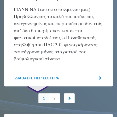
ΓΙΑΝΝΙΝΑ (του απεσταλμένου μας)
Προβάλλοντας το καλό του πρόσωπο,
αναγεννημένος και περισσότερο δυνατός
απ’ όσο θα περίμεναν και οι πιο
φανατικοί οπαδοί του, ο Παναθηναϊκός
επεβλήθη του ΠΑΣ 3-0, φιγουράροντας
ταυτόχρονα μόνος στο ρετιρέ του
βαθμολογικού πίνακα.
ΔΙΑΒΆΣΤΕ ΠΕΡΙΣΣΌΤΕΡΑ
1
2