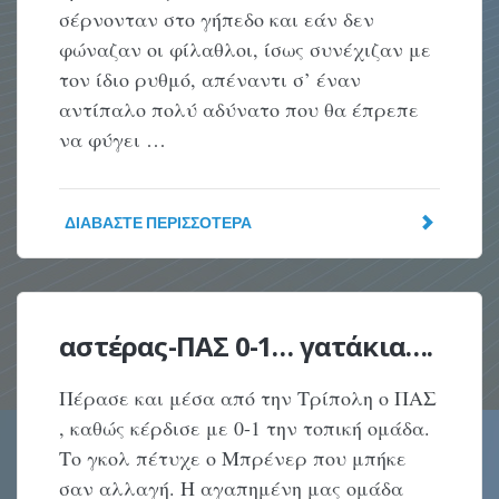
σέρνονταν στο γήπεδο και εάν δεν
φώναζαν οι φίλαθλοι, ίσως συνέχιζαν με
τον ίδιο ρυθμό, απέναντι σ’ έναν
αντίπαλο πολύ αδύνατο που θα έπρεπε
να φύγει …
ΔΙΑΒΆΣΤΕ ΠΕΡΙΣΣΌΤΕΡΑ
αστέρας-ΠΑΣ 0-1… γατάκια….
Πέρασε και μέσα από την Τρίπολη ο ΠΑΣ
, καθώς κέρδισε με 0-1 την τοπική ομάδα.
Το γκολ πέτυχε ο Μπρένερ που μπήκε
σαν αλλαγή. Η αγαπημένη μας ομάδα