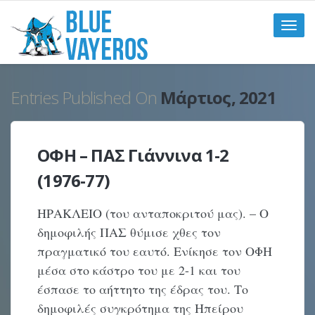
Toggle
naviga
Entries Published On
Μάρτιος, 2021
ΟΦΗ – ΠΑΣ Γιάννινα 1-2
(1976-77)
ΗΡΑΚΛΕΙΟ (του ανταποκριτού μας). – Ο
δημοφιλής ΠΑΣ θύμισε χθες τον
πραγματικό του εαυτό. Ενίκησε τον ΟΦΗ
μέσα στο κάστρο του με 2-1 και του
έσπασε το αήττητο της έδρας του. Το
δημοφιλές συγκρότημα της Ηπείρου