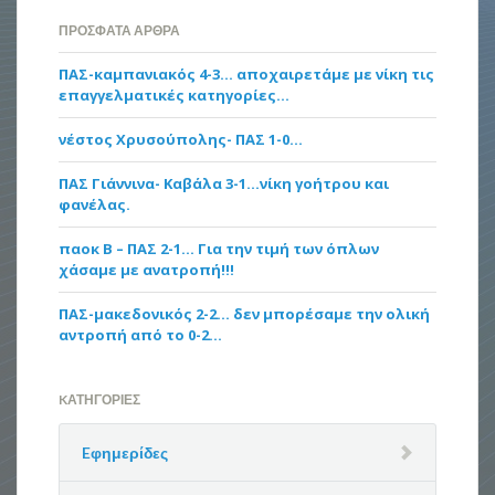
ΠΡΌΣΦΑΤΑ ΆΡΘΡΑ
ΠΑΣ-καμπανιακός 4-3… αποχαιρετάμε με νίκη τις
επαγγελματικές κατηγορίες…
νέστος Χρυσούπολης- ΠΑΣ 1-0…
ΠΑΣ Γιάννινα- Καβάλα 3-1…νίκη γοήτρου και
φανέλας.
παοκ Β – ΠΑΣ 2-1… Για την τιμή των όπλων
χάσαμε με ανατροπή!!!
ΠΑΣ-μακεδονικός 2-2… δεν μπορέσαμε την ολική
αντροπή από το 0-2…
KΑΤΗΓΟΡΊΕΣ
Eφημερίδες